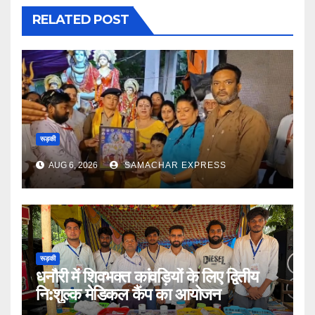
RELATED POST
रूड़की
AUG 6, 2026
SAMACHAR EXPRESS
रूड़की
धनौरी में शिवभक्त कांवड़ियों के लिए द्वितीय
नि:शुल्क मेडिकल कैंप का आयोजन