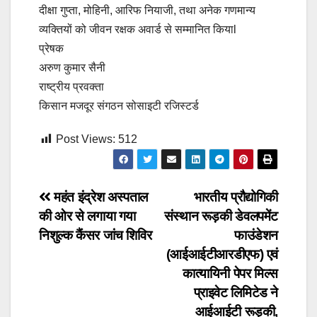
दीक्षा गुप्ता, मोहिनी, आरिफ नियाजी, तथा अनेक गणमान्य
व्यक्तियों को जीवन रक्षक अवार्ड से सम्मानित कियाl
प्रेषक
अरुण कुमार सैनी
राष्ट्रीय प्रवक्ता
किसान मजदूर संगठन सोसाइटी रजिस्टर्ड
Post Views:
512
Post
महंत इंद्रेश अस्पताल
भारतीय प्रौद्योगिकी
की ओर से लगाया गया
संस्थान रूड़की डेवलपमेंट
navigation
निशुल्क कैंसर जांच शिविर
फाउंडेशन
(आईआईटीआरडीएफ) एवं
कात्यायिनी पेपर मिल्स
प्राइवेट लिमिटेड ने
आईआईटी रूड़की,