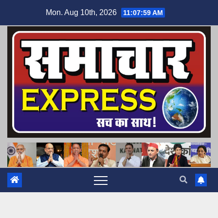
Skip
Mon. Aug 10th, 2026
11:08:00 AM
to
content