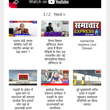
Next
»
1
/
2
भावना पांडे जनता
विनय विशाल
samachar
कैबिनेट पार्टी की
हॉस्पिटल लेकर
express Live
राष्ट्रीय अध्यक्ष का
आया है कैंसर
Stream
बड़ा बयान ?
पीड़ितों के लिए एक
सराहनीय और नई
सौगातविनय विशाल
हॉस्पिटल के
रुड़की के ढंडेरा में
झबरेड़ा विधायक
पूर्व मुख्यमंत्री हरीश
मुख्य मार्ग पर
देशराज कर्णवाल ने
रावत ने रुड़की
जलभराव की समस्या
रुड़की के कुष्ट
पहुंचकर स्वतंत्रता
प्रत्येक दिन हजारों
आश्रम मनाया
सेनानियों का किया
लोग यहां से
प्रधानमंत्री का
स्वागत
आवाजाही करते
जन्मदिवस