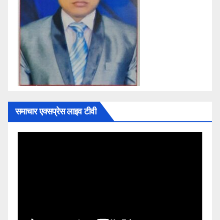
समाचार एक्सप्रेस लाइव टीवी