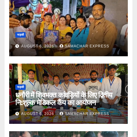
रूड़की
AUGUST 6, 2026
SAMACHAR EXPRESS
रूड़की
धनौरी में शिवभक्त कांवड़ियों के लिए द्वितीय
नि:शुल्क मेडिकल कैंप का आयोजन
AUGUST 6, 2026
SAMACHAR EXPRESS