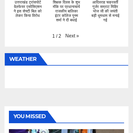
उत्तराखंड ट्रांसपोर्ट
शिक्षक दिवस के शुभ
आदिवराह चक्रवर्ती
वेलफेयर एसोसिएशन
मौके पर प्रधानाचार्य
गुर्जर सम्राट मिहिर
ने इस सेफ्टी बिल को
राजकीय बालिका
भोज जी की जयंती
लेकर किया विरोध
इंटर कॉलेज पूनम
बड़ी धूमधाम से मनाई
शर्मा ने दी बधाई
गई
Next
»
1
/
2
WEATHER
YOU MISSED