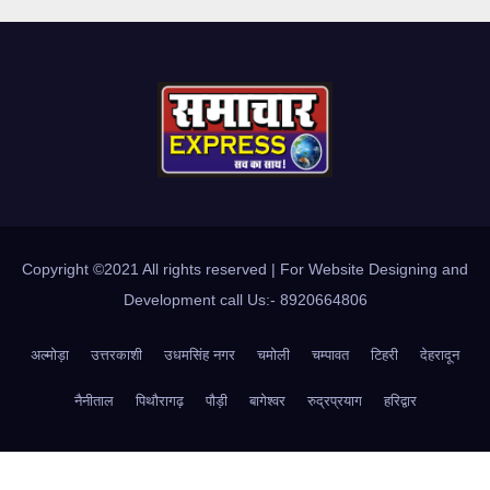
Copyright ©2021 All rights reserved | For Website Designing and
Development call Us:- 8920664806
अल्मोड़ा
उत्तरकाशी
उधमसिंह नगर
चमोली
चम्पावत
टिहरी
देहरादून
नैनीताल
पिथौरागढ़
पौड़ी
बागेश्वर
रुद्रप्रयाग
हरिद्वार