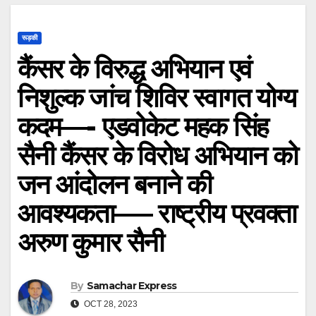
रूड़की
कैंसर के विरुद्ध अभियान एवं
निशुल्क जांच शिविर स्वागत योग्य
कदम—- एडवोकेट महक सिंह
सैनी कैंसर के विरोध अभियान को
जन आंदोलन बनाने की
आवश्यकता—– राष्ट्रीय प्रवक्ता
अरुण कुमार सैनी
By
Samachar Express
OCT 28, 2023