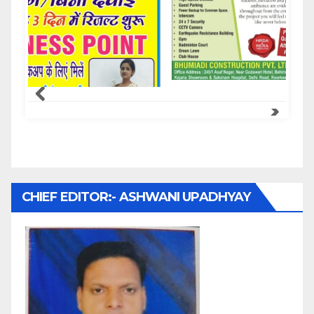
Samachar Express
CHIEF EDITOR:- ASHWANI UPADHYAY