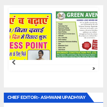
Samachar Express
CHIEF EDITOR:- ASHWANI UPADHYAY