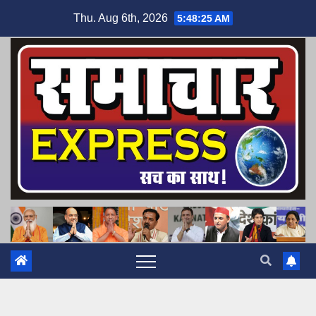
Skip
Thu. Aug 6th, 2026
5:48:26 AM
to
content