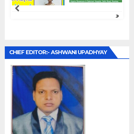
Samachar Express
CHIEF EDITOR:- ASHWANI UPADHYAY