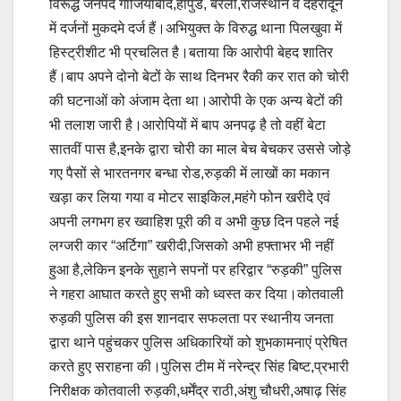
विरूद्ध जनपद गाजियाबाद,हापुड, बरेली,राजस्थान व देहरादून
में दर्जनों मुकदमे दर्ज हैं।अभियुक्त के विरुद्ध थाना पिलखुवा में
हिस्ट्रीशीट भी प्रचलित है।बताया कि आरोपी बेहद शातिर
हैं।बाप अपने दोनो बेटों के साथ दिनभर रैकी कर रात को चोरी
की घटनाओं को अंजाम देता था।आरोपी के एक अन्य बेटों की
भी तलाश जारी है।आरोपियों में बाप अनपढ़ है तो वहीं बेटा
सातवीं पास है,इनके द्वारा चोरी का माल बेच बेचकर उससे जोड़े
गए पैसों से भारतनगर बन्धा रोड,रुड़की में लाखों का मकान
खड़ा कर लिया गया व मोटर साइकिल,महंगे फोन खरीदे एवं
अपनी लगभग हर ख्वाहिश पूरी की व अभी कुछ दिन पहले नई
लग्जरी कार “अर्टिगा” खरीदी,जिसको अभी हफ्ताभर भी नहीं
हुआ है,लेकिन इनके सुहाने सपनों पर हरिद्वार “रुड़की” पुलिस
ने गहरा आघात करते हुए सभी को ध्वस्त कर दिया।कोतवाली
रुड़की पुलिस की इस शानदार सफलता पर स्थानीय जनता
द्वारा थाने पहुंचकर पुलिस अधिकारियों को शुभकामनाएं प्रेषित
करते हुए सराहना की।पुलिस टीम में नरेन्द्र सिंह बिष्ट,प्रभारी
निरीक्षक कोतवाली रुड़की,धर्मेंद्र राठी,अंशु चौधरी,अषाढ़ सिंह