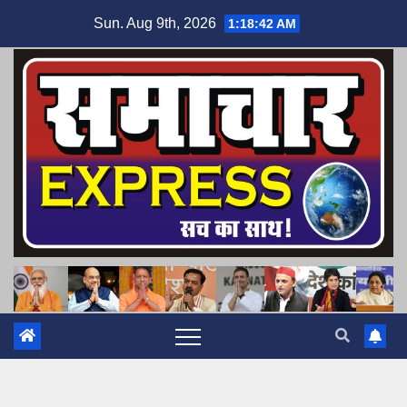
Skip
Sun. Aug 9th, 2026
1:18:43 AM
to
content