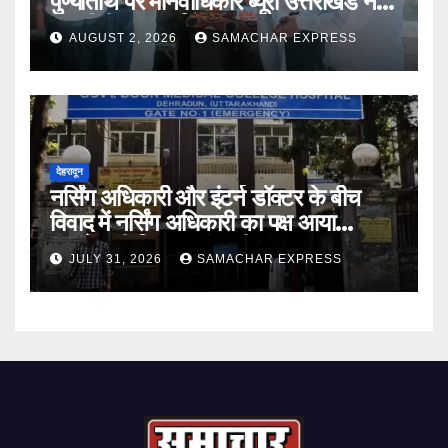
पुण्यतिथि पर मानवाधिकार ब्यूरो उत्तराखंड ने दी
भावभीनी श्रद्धांजलि
AUGUST 2, 2026
SAMACHAR EXPRESS
देहरादून
नर्सिंग अधिकारी और इंटर्न डॉक्टर के बीच
विवाद में नर्सिंग अधिकारी का पक्ष आया
सामने,करी निष्पक्ष जांच की मांग
JULY 31, 2026
SAMACHAR EXPRESS