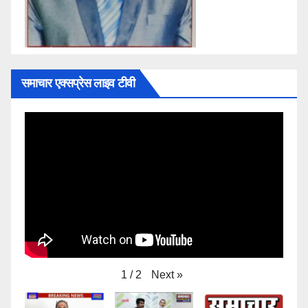
समाचार एक्सप्रेस लाइव टीवी
Next
»
1
/
2