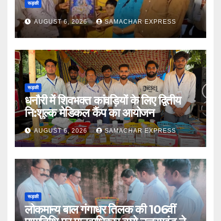
रूड़की
AUGUST 6, 2026
SAMACHAR EXPRESS
रूड़की
धनौरी में शिवभक्त कांवड़ियों के लिए द्वितीय
नि:शुल्क मेडिकल कैंप का आयोजन
AUGUST 6, 2026
SAMACHAR EXPRESS
रूड़की
लोकमान्य बाल गंगाधर तिलक की 106वीं