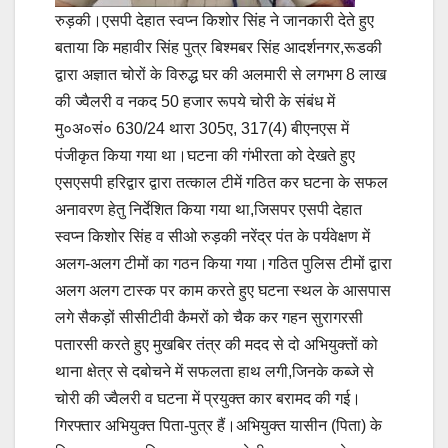
रुड़की।एसपी देहात स्वप्न किशोर सिंह ने जानकारी देते हुए
बताया कि महावीर सिंह पुत्र बिश्मबर सिंह आदर्शनगर,रूडकी
द्वारा अज्ञात चोरों के विरुद्ध घर की अलमारी से लगभग 8 लाख
की ज्वैलरी व नकद 50 हजार रूपये चोरी के संबंध में
मु०अ०सं० 630/24 थारा 305ए, 317(4) बीएनएस में
पंजीकृत किया गया था।घटना की गंभीरता को देखते हुए
एसएसपी हरिद्वार द्वारा तत्काल टीमें गठित कर घटना के सफल
अनावरण हेतु निर्देशित किया गया था,जिसपर एसपी देहात
स्वप्न किशोर सिंह व सीओ रुड़की नरेंद्र पंत के पर्यवेक्षण में
अलग-अलग टीमों का गठन किया गया।गठित पुलिस टीमों द्वारा
अलग अलग टास्क पर काम करते हुए घटना स्थल के आसपास
लगे सैकड़ों सीसीटीवी कैमरों को चैक कर गहन सुरागरसी
पतारसी करते हुए मुखबिर तंत्र की मदद से दो अभियुक्तों को
थाना क्षेत्र से दबोचने में सफलता हाथ लगी,जिनके कब्जे से
चोरी की ज्वैलरी व घटना में प्रयुक्त कार बरामद की गई।
गिरफ्तार अभियुक्त पिता-पुत्र हैं।अभियुक्त यासीन (पिता) के