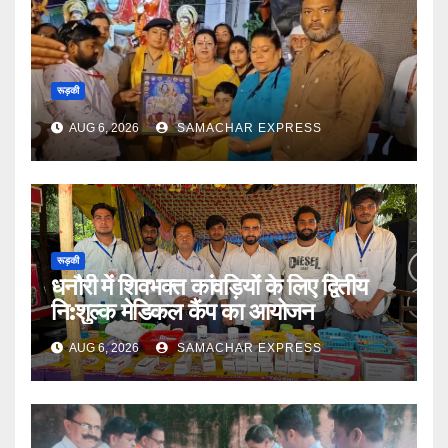
रूड़की
AUG 6, 2026
SAMACHAR EXPRESS
रूड़की
धनौरी में शिवभक्त कांवड़ियों के लिए द्वितीय
नि:शुल्क मेडिकल कैंप का आयोजन
AUG 6, 2026
SAMACHAR EXPRESS