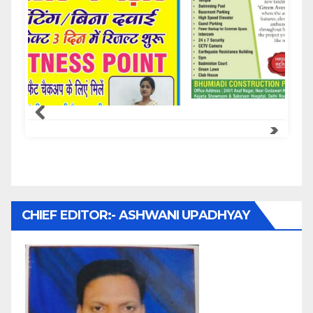
Samachar Express
CHIEF EDITOR:- ASHWANI UPADHYAY