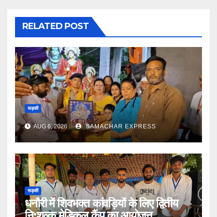
RELATED POST
रूड़की
AUG 6, 2026
SAMACHAR EXPRESS
रूड़की
धनौरी में शिवभक्त कांवड़ियों के लिए द्वितीय
नि:शुल्क मेडिकल कैंप का आयोजन