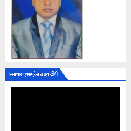
समाचार एक्सप्रेस लाइव टीवी