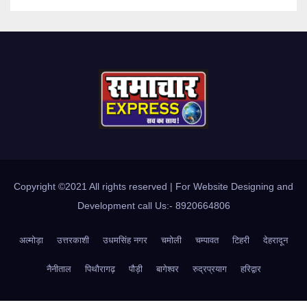
Copyright ©2021 All rights reserved | For Website Designing and
Development call Us:- 8920664806
अल्मोड़ा
उत्तरकाशी
उधमसिंह नगर
चमोली
चम्पावत
टिहरी
देहरादून
नैनीताल
पिथौरागढ़
पौड़ी
बागेश्वर
रुद्रप्रयाग
हरिद्वार