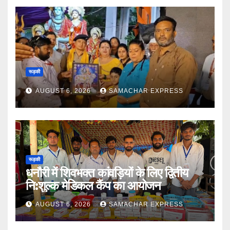
रूड़की
AUGUST 6, 2026
SAMACHAR EXPRESS
रूड़की
धनौरी में शिवभक्त कांवड़ियों के लिए द्वितीय
नि:शुल्क मेडिकल कैंप का आयोजन
AUGUST 6, 2026
SAMACHAR EXPRESS