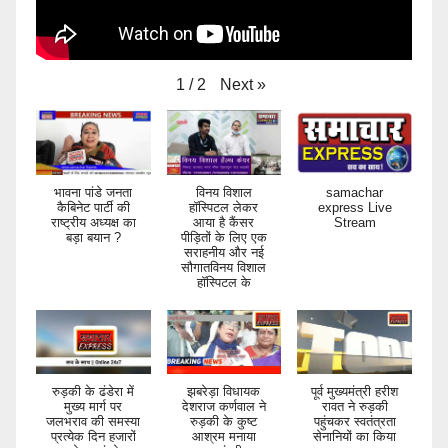
Next
»
1
/
2
भावना पांडे जनता
विनय विशाल
samachar
कैबिनेट पार्टी की
हॉस्पिटल लेकर
express Live
राष्ट्रीय अध्यक्ष का
आया है कैंसर
Stream
बड़ा बयान ?
पीड़ितों के लिए एक
सराहनीय और नई
सौगातविनय विशाल
हॉस्पिटल के
रुड़की के ढंडेरा में
झबरेड़ा विधायक
पूर्व मुख्यमंत्री हरीश
मुख्य मार्ग पर
देशराज कर्णवाल ने
रावत ने रुड़की
जलभराव की समस्या
रुड़की के कुष्ट
पहुंचकर स्वतंत्रता
प्रत्येक दिन हजारों
आश्रम मनाया
सेनानियों का किया