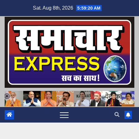
Skip
Sat. Aug 8th, 2026
5:59:21 AM
to
content