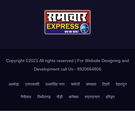
Copyright ©2021 All rights reserved | For Website Designing and
Development call Us:- 8920664806
अल्मोड़ा
उत्तरकाशी
उधमसिंह नगर
चमोली
चम्पावत
टिहरी
देहरादून
नैनीताल
पिथौरागढ़
पौड़ी
बागेश्वर
रुद्रप्रयाग
हरिद्वार