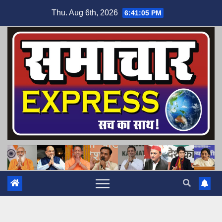
Skip
Thu. Aug 6th, 2026
6:41:06 PM
to
content