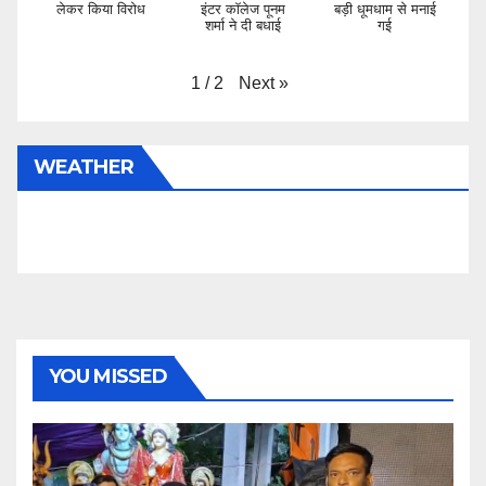
लेकर किया विरोध
इंटर कॉलेज पूनम
बड़ी धूमधाम से मनाई
शर्मा ने दी बधाई
गई
Next
»
1
/
2
WEATHER
YOU MISSED