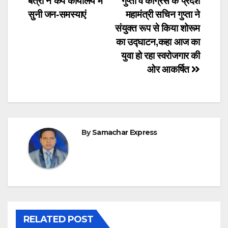
बत्रा ने कैंप कार्यालय में
गुप्ता व कांग्रेस के प्रदेश
navigation
सुनी जन-समस्याएं
महामंत्री सचिन गुप्ता ने
संयुक्त रूप से किया शोरूम
का उद्घाटन,कहा आज का
युवा हो रहा स्वरोजगार की
ओर आकर्षित
By
Samachar Express
RELATED POST