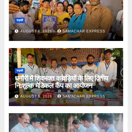
रूड़की
AUGUST 6, 2026
SAMACHAR EXPRESS
रूड़की
धनौरी में शिवभक्त कांवड़ियों के लिए द्वितीय
नि:शुल्क मेडिकल कैंप का आयोजन
AUGUST 6, 2026
SAMACHAR EXPRESS