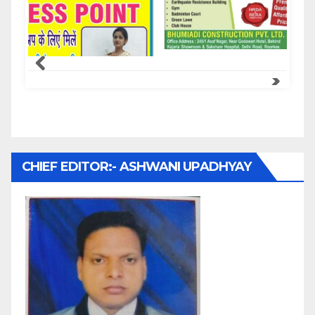
Samachar Express
CHIEF EDITOR:- ASHWANI UPADHYAY