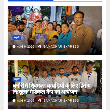
रूड़की
AUG 6, 2026
SAMACHAR EXPRESS
रूड़की
धनौरी में शिवभक्त कांवड़ियों के लिए द्वितीय
नि:शुल्क मेडिकल कैंप का आयोजन
AUG 6, 2026
SAMACHAR EXPRESS