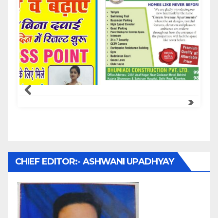
Samachar Express
CHIEF EDITOR:- ASHWANI UPADHYAY