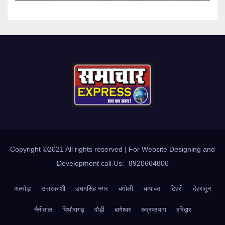
Copyright ©2021 All rights reserved | For Website Designing and
Development call Us:- 8920664806
अल्मोड़ा
उत्तरकाशी
उधमसिंह नगर
चमोली
चम्पावत
टिहरी
देहरादून
नैनीताल
पिथौरागढ़
पौड़ी
बागेश्वर
रुद्रप्रयाग
हरिद्वार