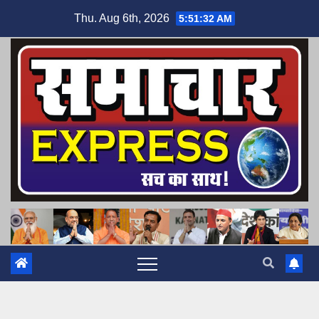
Skip
Thu. Aug 6th, 2026
5:51:33 AM
to
content