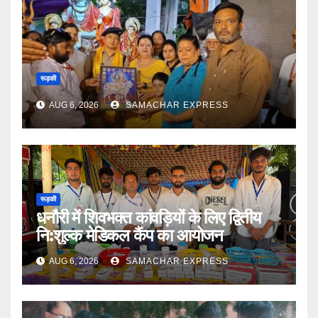
रूड़की
AUG 6, 2026
SAMACHAR EXPRESS
रूड़की
धनौरी में शिवभक्त कांवड़ियों के लिए द्वितीय
नि:शुल्क मेडिकल कैंप का आयोजन
AUG 6, 2026
SAMACHAR EXPRESS