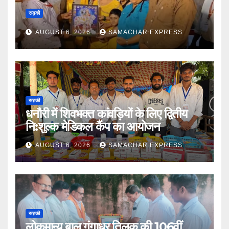
रूड़की
AUGUST 6, 2026
SAMACHAR EXPRESS
रूड़की
धनौरी में शिवभक्त कांवड़ियों के लिए द्वितीय
नि:शुल्क मेडिकल कैंप का आयोजन
AUGUST 6, 2026
SAMACHAR EXPRESS
रूड़की
लोकमान्य बाल गंगाधर तिलक की 106वीं