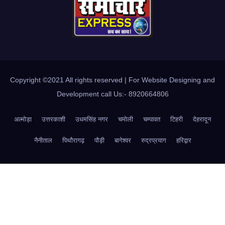
Copyright ©2021 All rights reserved | For Website Designing and
Development call Us:- 8920664806
अल्मोड़ा
उत्तरकाशी
उधमसिंह नगर
चमोली
चम्पावत
टिहरी
देहरादून
नैनीताल
पिथौरागढ़
पौड़ी
बागेश्वर
रुद्रप्रयाग
हरिद्वार