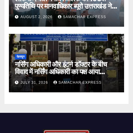
पुण्यतिथि पर मानवाधिकार ब्यूरो उत्तराखंड ने दी
भावभीनी श्रद्धांजलि
AUGUST 2, 2026
SAMACHAR EXPRESS
देहरादून
नर्सिंग अधिकारी और इंटर्न डॉक्टर के बीच
विवाद में नर्सिंग अधिकारी का पक्ष आया
सामने,करी निष्पक्ष जांच की मांग
JULY 31, 2026
SAMACHAR EXPRESS