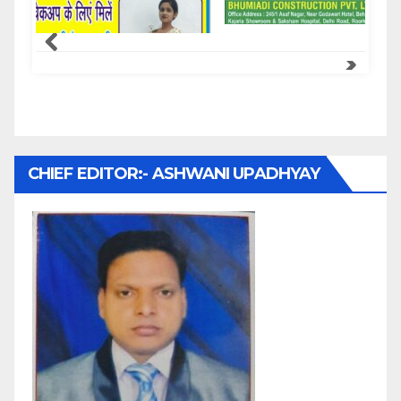
Samachar Express
CHIEF EDITOR:- ASHWANI UPADHYAY