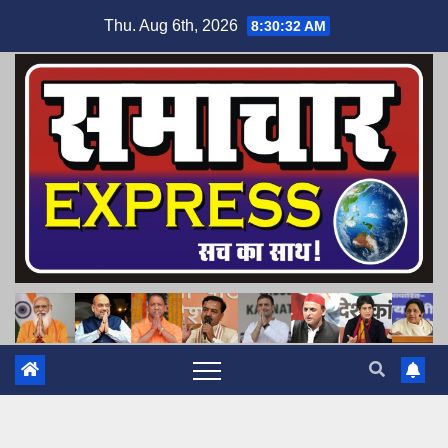
Skip
Thu. Aug 6th, 2026
8:30:33 AM
to
content