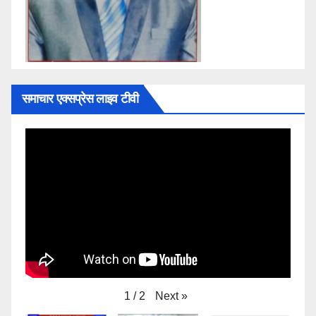
समाचार एक्सप्रेस लाइव टीवी
Next
»
1
/
2