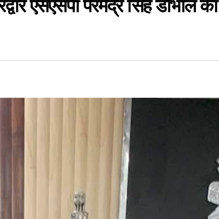
द्वार एसएसपी परमेंद्र सिंह डोभाल का