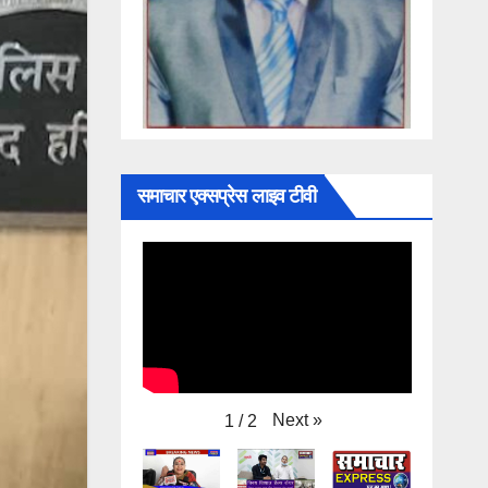
समाचार एक्सप्रेस लाइव टीवी
Next
»
1
/
2