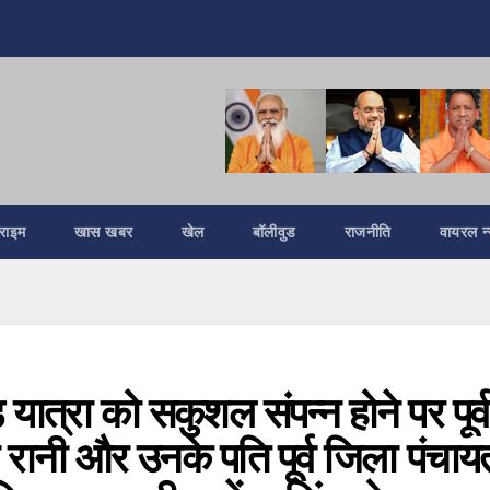
्राइम
खास खबर
खेल
बॉलीवुड
राजनीति
वायरल न्
यात्रा को सकुशल संपन्न होने पर पूर्व
 रानी और उनके पति पूर्व जिला पंचाय