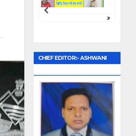
CHIEF EDITOR:- ASHWANI
UPADHYAY