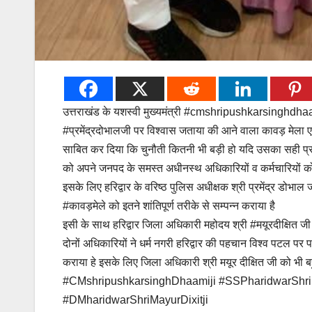
उत्तराखंड के यशस्वी मुख्यमंत्री #cmshripushkarsinghdhaamij
#प्रमेंद्रदोभालजी पर विश्वास जताया की आने वाला कावड़ मेला एक
साबित कर दिया कि चुनौती कितनी भी बड़ी हो यदि उसका सही प्र
को अपने जनपद के समस्त अधीनस्थ अधिकारियों व कर्मचारियों को
इसके लिए हरिद्वार के वरिष्ठ पुलिस अधीक्षक श्री प्रमेंद्र डोभाल
#कावड़मेले को इतने शांतिपूर्ण तरीके से सम्पन्न कराया है
इसी के साथ हरिद्वार जिला अधिकारी महोदय श्री #मयूरदीक्षित जी न
दोनों अधिकारियों ने धर्म नगरी हरिद्वार की पहचान विश्व पटल पर पहु
कराया हे इसके लिए जिला अधिकारी श्री मयूर दीक्षित जी को भी ब
#CMshripushkarsinghDhaamiji #SSPharidwarShr
#DMharidwarShriMayurDixitji