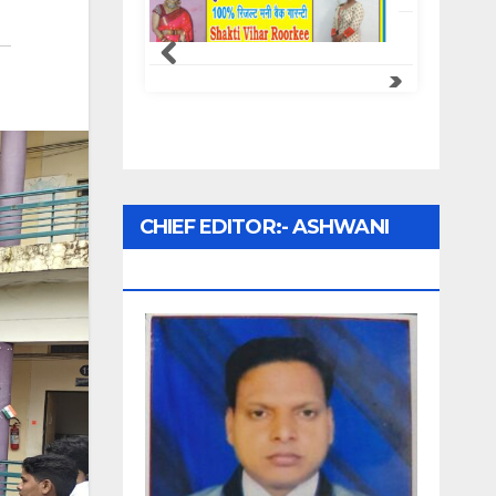
CHIEF EDITOR:- ASHWANI
UPADHYAY