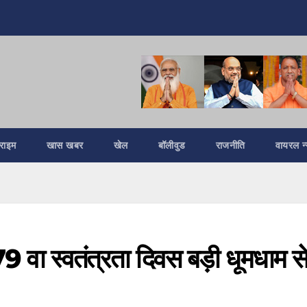
्राइम
खास खबर
खेल
बॉलीवुड
राजनीति
वायरल न्
9 वा स्वतंत्रता दिवस बड़ी धूमधाम स