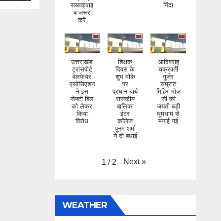
करें
उत्तराखंड
शिक्षक
आदिवराह
ट्रांसपोर्ट
दिवस के
चक्रवर्ती
वेलफेयर
शुभ मौके
गुर्जर
एसोसिएशन
पर
सम्राट
ने इस
प्रधानाचार्य
मिहिर भोज
सेफ्टी बिल
राजकीय
जी की
को लेकर
बालिका
जयंती बड़ी
किया
इंटर
धूमधाम से
विरोध
कॉलेज
मनाई गई
पूनम शर्मा
ने दी बधाई
Next
»
1
/
2
WEATHER