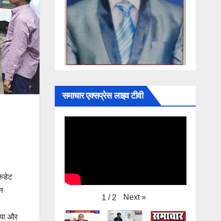
समाचार एक्सप्रेस लाइव टीवी
कैडेट
Next
»
1
/
2
धन
लिया और