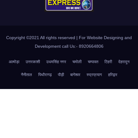
Copyright ©2021 All rights reserved | For Website Designing and
Development call Us:- 8920664806
अल्मोड़ा
उत्तरकाशी
उधमसिंह नगर
चमोली
चम्पावत
टिहरी
देहरादून
नैनीताल
पिथौरागढ़
पौड़ी
बागेश्वर
रुद्रप्रयाग
हरिद्वार