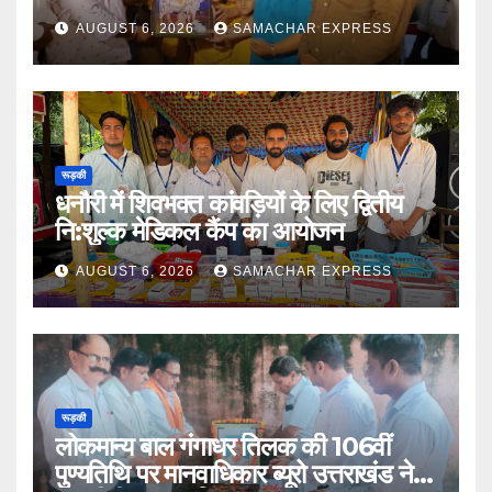
AUGUST 6, 2026
SAMACHAR EXPRESS
रूड़की
धनौरी में शिवभक्त कांवड़ियों के लिए द्वितीय
नि:शुल्क मेडिकल कैंप का आयोजन
AUGUST 6, 2026
SAMACHAR EXPRESS
रूड़की
लोकमान्य बाल गंगाधर तिलक की 106वीं
पुण्यतिथि पर मानवाधिकार ब्यूरो उत्तराखंड ने दी