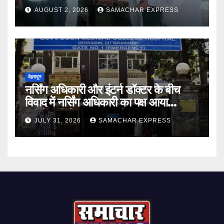
भावभीनी श्रद्धांजलि
AUGUST 2, 2026
SAMACHAR EXPRESS
देहरादून
नर्सिंग अधिकारी और इंटर्न डॉक्टर के बीच
विवाद में नर्सिंग अधिकारी का पक्ष आया
सामने,करी निष्पक्ष जांच की मांग
JULY 31, 2026
SAMACHAR EXPRESS