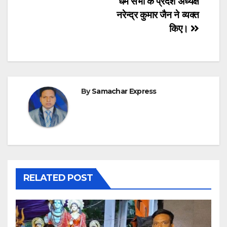
धर्म सभा के प्रदेश अध्यक्ष
नरेन्द्र कुमार जैन ने व्यक्त
किए।
By
Samachar Express
RELATED POST