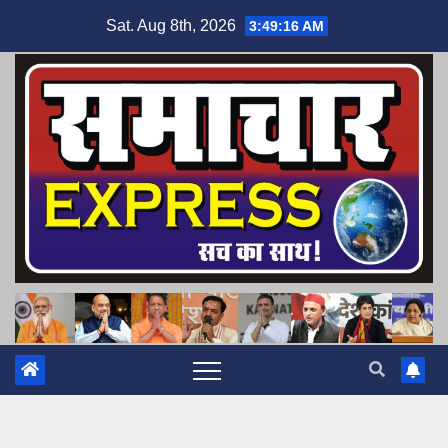
Skip
Sat. Aug 8th, 2026
3:49:17 AM
to
content