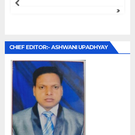
CHIEF EDITOR:- ASHWANI UPADHYAY