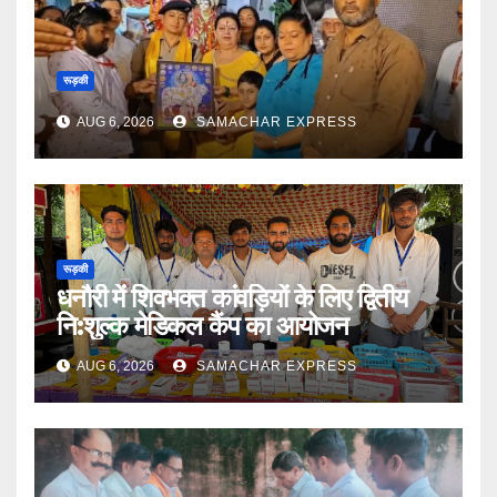
रूड़की
AUG 6, 2026
SAMACHAR EXPRESS
रूड़की
धनौरी में शिवभक्त कांवड़ियों के लिए द्वितीय
नि:शुल्क मेडिकल कैंप का आयोजन
AUG 6, 2026
SAMACHAR EXPRESS