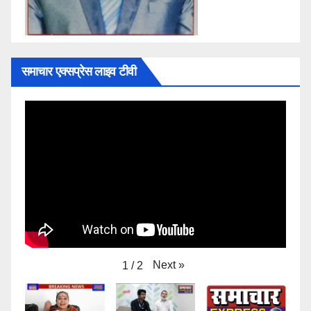
समाचार एक्सप्रेस लाइव टीवी
Next
»
1
/
2