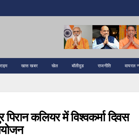
्राइम
खास खबर
खेल
बॉलीवुड
राजनीति
वायरल न्
 पिरान कलियर में विश्वकर्मा दिवस
आयोजन