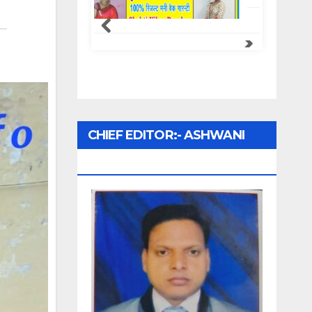
Samachar Express
CHIEF EDITOR:- ASHWANI
UPADHYAY