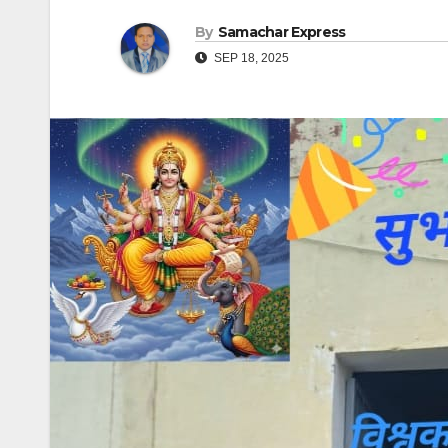
By
Samachar Express
SEP 18, 2025