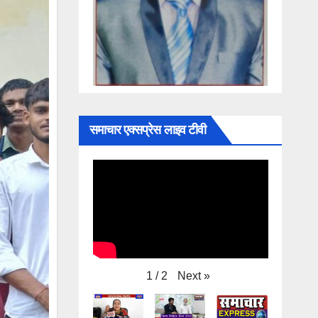
समाचार एक्सप्रेस लाइव टीवी
Next
»
1
/
2