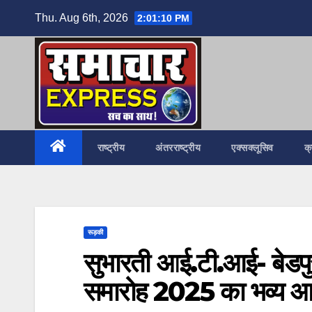
Skip
Thu. Aug 6th, 2026
2:01:12 PM
to
content
राष्ट्रीय
अंतरराष्ट्रीय
एक्सक्लूसिव
क
रूड़की
सुभारती आई.टी.आई- बेडपुर
समारोह 2025 का भव्य 