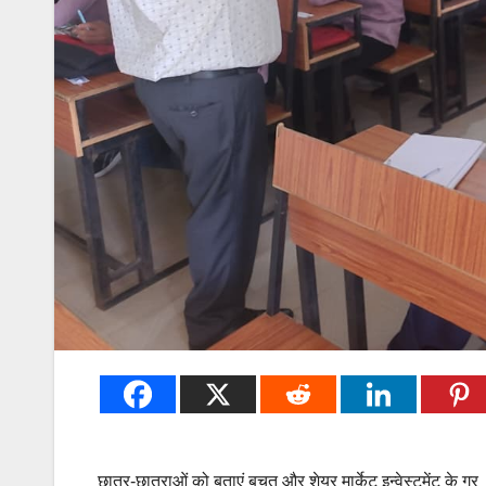
छात्र-छात्राओं को बताएं बचत और शेयर मार्केट इन्वेस्टमेंट के गुर