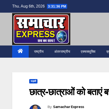
Skip
Thu. Aug 6th, 2026
3:31:37 PM
to
content
राष्ट्रीय
अंतरराष्ट्रीय
एक्सक्लूसिव
क
रूड़की
छात्र-छात्राओं को बताएं बच
By
Samachar Express