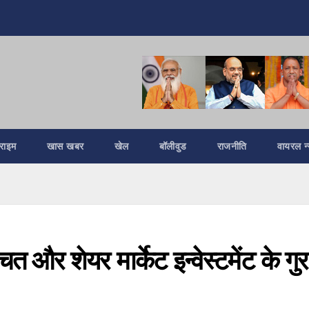
्राइम
खास खबर
खेल
बॉलीवुड
राजनीति
वायरल न्
त और शेयर मार्केट इन्वेस्टमेंट के गुर