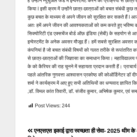
हैं उन्होंने म्युचुअल फंड में इन्वेस्टमेंट करने की प्रक्रिया से
किया l इसी क्रम में उन्होंने छात्र-छात्राओं को बचत संबंधी 
कुछ बचत के माध्यम से अपने जीवन को सुरक्षित कर सकते हैं l आज 
अतः हमें अपने जीवन की आवश्यकताओं को कम करते हुए भविष्य की 
सिक्योरिटी एंड एक्सचेंज बोर्ड ऑफ़ इंडिया (सेबी) के सहयोग से 
इन्वेस्टमेंट के अनेक अवसर मौजूद हैं। हमें सबसे सुरक्षित अवसर
कंपनियां है जो बचत संबंधी विषयों को गलत तरीके से रूपांतरित कर
से छात्र-छात्राओं की जिज्ञासा का समाधान किया। महाविद्यालय प्
के को कैरियर की राह चुनने में सहायता प्रदान करती हैं। प्राचार्
पहले आंतरिक गुणवत्ता आश्वासन प्रकोष्ठ की कोऑर्डिनेटर डॉ दी
शर्मा ने कार्यक्रम में आए हुए सभी अतिथियों का धन्यवाद ज्ञापित
,डॉ. विमल कांत तिवारी, डॉ. संजीव कुमार, अभिषेक कुमार, एवं सम
Post Views:
244
Post
एनएसएस इकाई द्वारा स्वच्छता ही सेवा- 2025 थीम के 