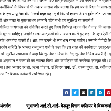
 छात्र-छात्राओं को अवगत कराया। लगभग 90 छात्र-छात्राओं ने इस कार्यशाला में प्रति
कुछ तकनीकियों के विषय से भी अवगत कराया और बताया कि हम अपनी शिक्षा के साथ-
के इस आधुनिक दौर में खर्च बहुत बढ़ गए हैं जिससे हमारा जीवन दुर्बल होता जा रहा
और बचत के कुछ साधन अपनाने पड़ेंगे तभी हम सुरक्षित रह सकते हैं l
आयोजित कार्यशाला को संबोधित करते हुए विषय विशेषज्ञ जलज जैन ने कहा कि बाजार 
 को चुनना चाहिए। उन्होंने छात्र-छात्राओं को सावधान करते हुए कहा कि कुछ ऐसी 
के भ्रम पैदा करती है l अतः हमें उनसे भी सावधान रहना चाहिए l उन्होंने पीपीटी के
रबंध समिति के अध्यक्ष रामकुमार शर्मा ने कहा कि इस तरह की कार्यशाला छात्र-छा
य डॉ. सुशील उपाध्याय ने कहा कि सुरक्षित भविष्य के लिए सुरक्षित निवेश जरूरी है।
पा अग्रवाल ने वक्ताओं का स्वागत किया और कार्यक्रम की रूपरेखा प्रस्तुत की।
 किया l इस अवसर पर डॉ. ऋचा चौहान, डॉ किरण शर्मा, डॉ . तरुण गुप्ता, डॉ. नवीन त्
स्त गैर शिक्षक कर्मचारी उपस्थित रहे।
अंतर्गत
सुभारती आई.टी.आई- बेडपुर पिरान कलियर में विश्वकर्म