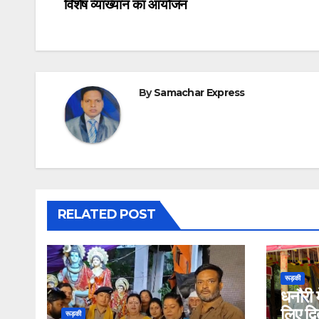
विशेष व्याख्यान का आयोजन
navigation
By
Samachar Express
RELATED POST
रूड़की
धनौरी म
लिए द्
रूड़की