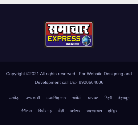
Copyright ©2021 All rights reserved | For Website Designing and
Development call Us:- 8920664806
अल्मोड़ा
उत्तरकाशी
उधमसिंह नगर
चमोली
चम्पावत
टिहरी
देहरादून
नैनीताल
पिथौरागढ़
पौड़ी
बागेश्वर
रुद्रप्रयाग
हरिद्वार