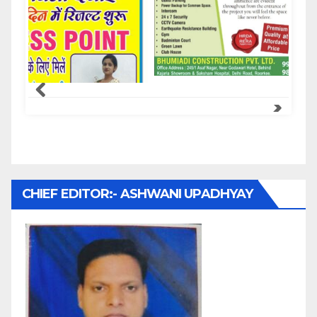
Samachar Express
CHIEF EDITOR:- ASHWANI UPADHYAY