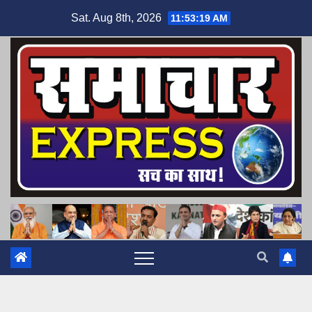
Skip
Sat. Aug 8th, 2026
11:53:20 AM
to
content