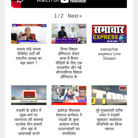
Next
»
1
/
2
भावना पांडे जनता
विनय विशाल
samachar
कैबिनेट पार्टी की
हॉस्पिटल लेकर
express Live
राष्ट्रीय अध्यक्ष का
आया है कैंसर
Stream
बड़ा बयान ?
पीड़ितों के लिए एक
सराहनीय और नई
सौगातविनय विशाल
हॉस्पिटल के
रुड़की के ढंडेरा में
झबरेड़ा विधायक
पूर्व मुख्यमंत्री हरीश
मुख्य मार्ग पर
देशराज कर्णवाल ने
रावत ने रुड़की
जलभराव की समस्या
रुड़की के कुष्ट
पहुंचकर स्वतंत्रता
प्रत्येक दिन हजारों
आश्रम मनाया
सेनानियों का किया
लोग यहां से
प्रधानमंत्री का
स्वागत
आवाजाही करते
जन्मदिवस