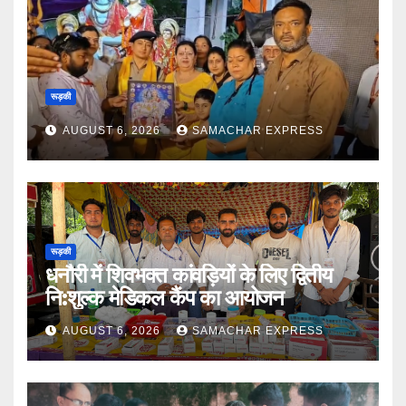
रूड़की
AUGUST 6, 2026
SAMACHAR EXPRESS
रूड़की
धनौरी में शिवभक्त कांवड़ियों के लिए द्वितीय
नि:शुल्क मेडिकल कैंप का आयोजन
AUGUST 6, 2026
SAMACHAR EXPRESS