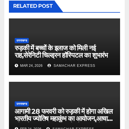
RELATED POST
उत्तराखण्ड
रुड़की में बच्चों के इलाज को मिली नई
राह,सेरेनिटी चिल्ड्रन हॉस्पिटल का शुभारंभ
MAR 24, 2026
SAMACHAR EXPRESS
उत्तराखण्ड
आगामी 28 फरवरी को रुड़की में होगा अखिल
भारतीय ज्योतिष महाकुंभ का आयोजन,आचार्य
रमेश सेमवाल जी महाराज ने प्रेस वार्ता में दी
FEB 24, 2026
SAMACHAR EXPRESS