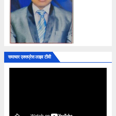
समाचार एक्सप्रेस लाइव टीवी