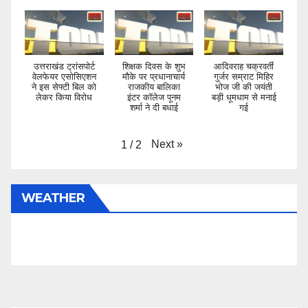
उत्तराखंड ट्रांसपोर्ट
शिक्षक दिवस के शुभ
आदिवराह चक्रवर्ती
वेलफेयर एसोसिएशन
मौके पर प्रधानाचार्य
गुर्जर सम्राट मिहिर
ने इस सेफ्टी बिल को
राजकीय बालिका
भोज जी की जयंती
लेकर किया विरोध
इंटर कॉलेज पूनम
बड़ी धूमधाम से मनाई
शर्मा ने दी बधाई
गई
Next
»
1
/
2
WEATHER