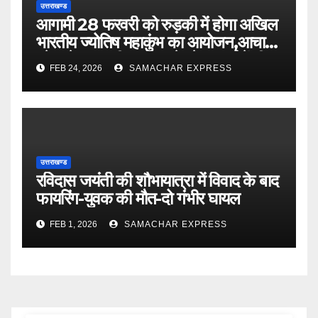
उत्तराखण्ड
आगामी 28 फरवरी को रुड़की में होगा अखिल
भारतीय ज्योतिष महाकुंभ का आयोजन,आचार्य
रमेश सेमवाल जी महाराज ने प्रेस वार्ता में दी
FEB 24, 2026
SAMACHAR EXPRESS
जानकारी
उत्तराखण्ड
रविदास जयंती की शौभायात्रा में विवाद के बाद
फायरिंग-युवक की मौत-दो गंभीर घायल
FEB 1, 2026
SAMACHAR EXPRESS