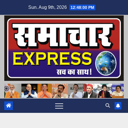
Skip
Sun. Aug 9th, 2026
12:48:01 PM
to
content