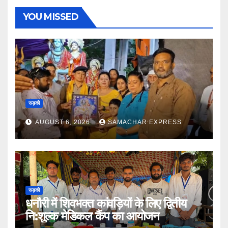
YOU MISSED
रूड़की
AUGUST 6, 2026
SAMACHAR EXPRESS
रूड़की
धनौरी में शिवभक्त कांवड़ियों के लिए द्वितीय
नि:शुल्क मेडिकल कैंप का आयोजन