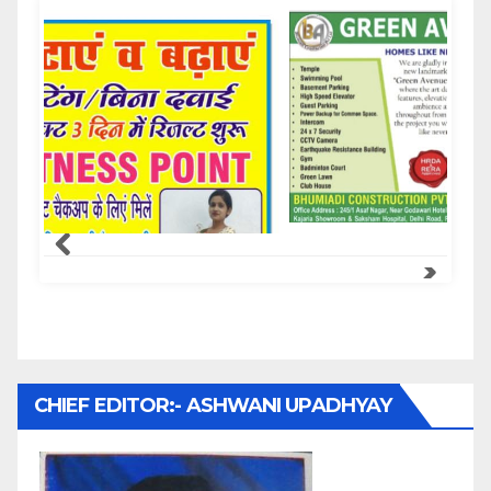
Samachar Express
CHIEF EDITOR:- ASHWANI UPADHYAY