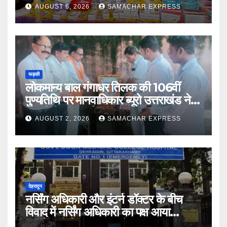
AUGUST 6, 2026
SAMACHAR EXPRESS
रूड़की
लोकमान्य बाल गंगाधर तिलक की 106वीं
पुण्यतिथि पर मानवाधिकार ब्यूरो उत्तराखंड ने दी
भावभीनी श्रद्धांजलि
AUGUST 2, 2026
SAMACHAR EXPRESS
देहरादून
नर्सिंग अधिकारी और इंटर्न डॉक्टर के बीच
विवाद में नर्सिंग अधिकारी का पक्ष आया
सामने,करी निष्पक्ष जांच की मांग