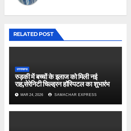
RELATED POST
उत्तराखण्ड
रुड़की में बच्चों के इलाज को मिली नई
राह,सेरेनिटी चिल्ड्रन हॉस्पिटल का शुभारंभ
MAR 24, 2026
SAMACHAR EXPRESS