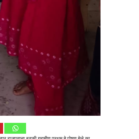
पुर राजपूताना स्डकी ग्रामीण प्रथम मे पोषण मेले का