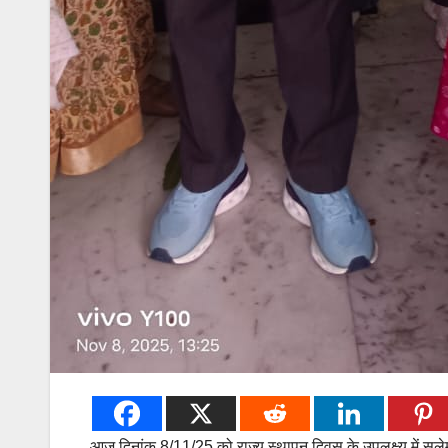
आज दिनांक 8/11/25 को राज्य स्थापन दिवस के उपलक्ष्य में सलेम