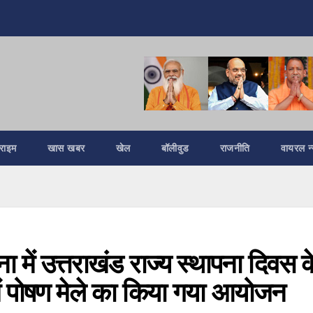
्राइम
खास खबर
खेल
बॉलीवुड
राजनीति
वायरल न्
ा में उत्तराखंड राज्य स्थापना दिवस क
म में पोषण मेले का किया गया आयोजन