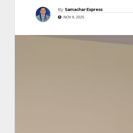
By
Samachar Express
NOV 8, 2025