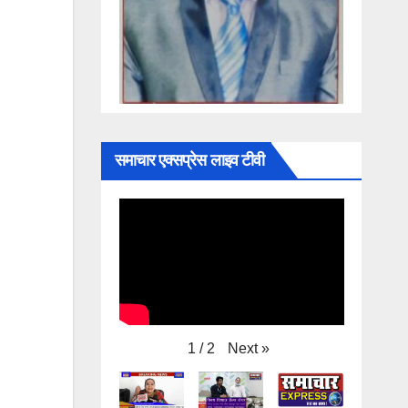
समाचार एक्सप्रेस लाइव टीवी
Next
»
1
/
2