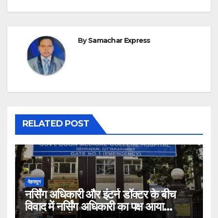
By
Samachar Express
RELATED POST
देहरादून
नर्सिंग अधिकारी और इंटर्न डॉक्टर के बीच
विवाद में नर्सिंग अधिकारी का पक्ष आया