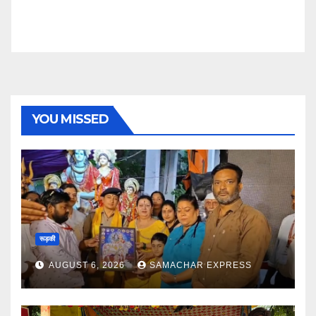
YOU MISSED
रूड़की
AUGUST 6, 2026
SAMACHAR EXPRESS