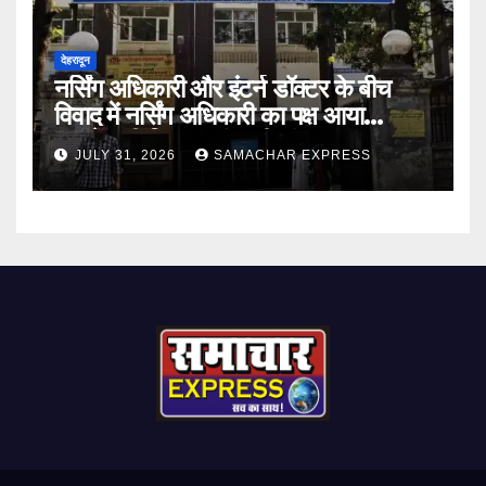
देहरादून
नर्सिंग अधिकारी और इंटर्न डॉक्टर के बीच
विवाद में नर्सिंग अधिकारी का पक्ष आया
सामने,करी निष्पक्ष जांच की मांग
JULY 31, 2026
SAMACHAR EXPRESS