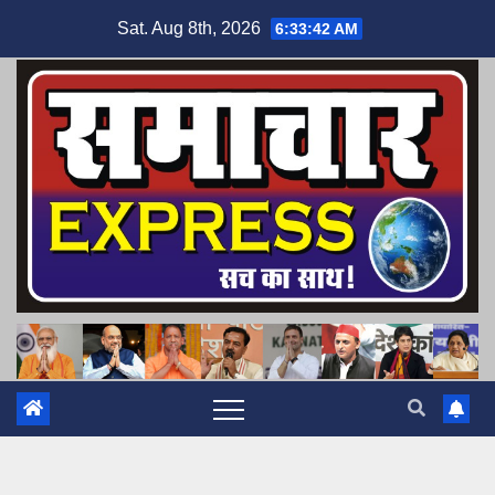
Skip
Sat. Aug 8th, 2026
6:33:43 AM
to
content