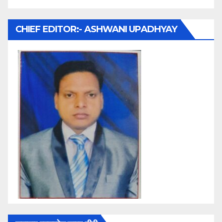
CHIEF EDITOR:- ASHWANI UPADHYAY