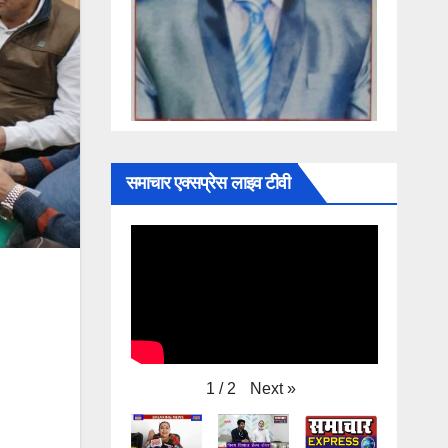
समाचार एक्सप्रेस लाइव टीवी
Next
»
1
/
2