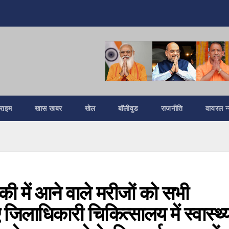
्राइम
खास खबर
खेल
बॉलीवुड
राजनीति
वायरल न्
ी में आने वाले मरीजों को सभी
ए जिलाधिकारी चिकित्सालय में स्वास्थ्