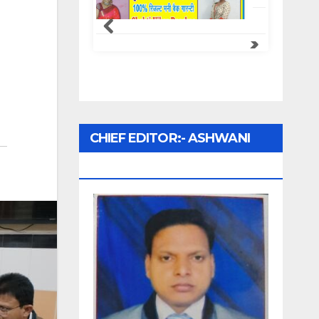
CHIEF EDITOR:- ASHWANI
UPADHYAY