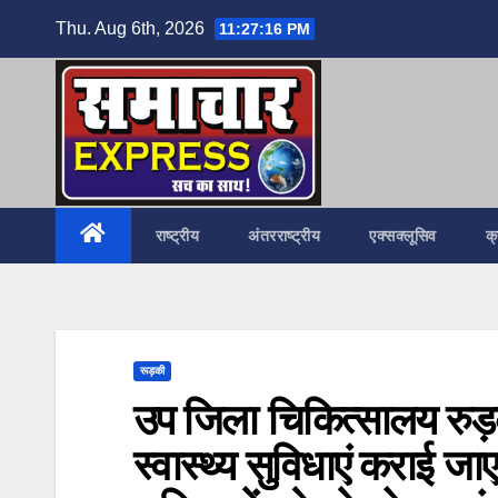
Skip
Thu. Aug 6th, 2026
11:27:18 PM
to
content
राष्ट्रीय
अंतरराष्ट्रीय
एक्सक्लूसिव
क
रूड़की
उप जिला चिकित्सालय रुड़क
स्वास्थ्य सुविधाएं कराई जा