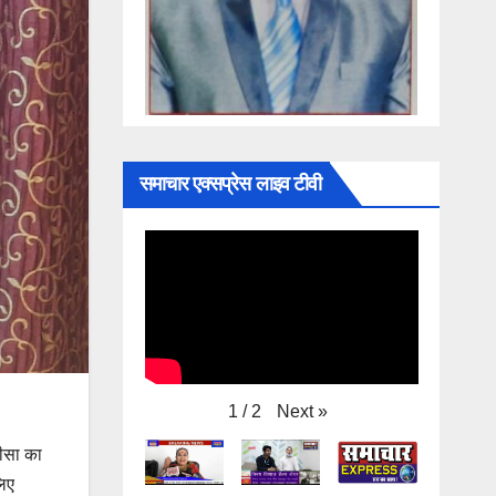
समाचार एक्सप्रेस लाइव टीवी
Next
»
1
/
2
लीसा का
लिए