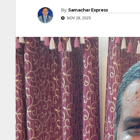
By
Samachar Express
NOV 28, 2025