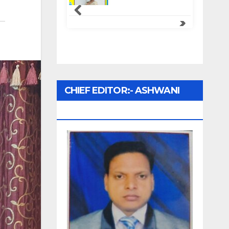
CHIEF EDITOR:- ASHWANI
UPADHYAY