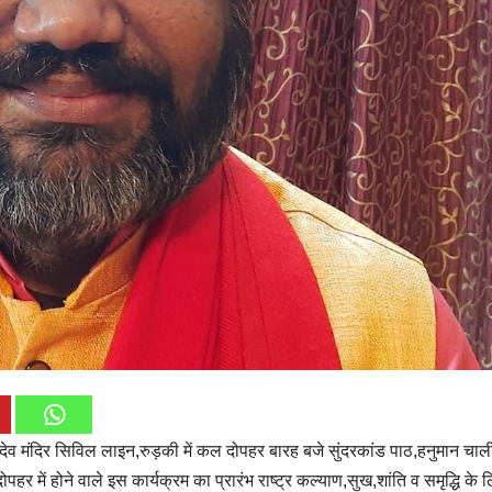
ादेव मंदिर सिविल लाइन,रुड़की में कल दोपहर बारह बजे सुंदरकांड पाठ,हनुमान चा
 में होने वाले इस कार्यक्रम का प्रारंभ राष्ट्र कल्याण,सुख,शांति व समृद्धि के 