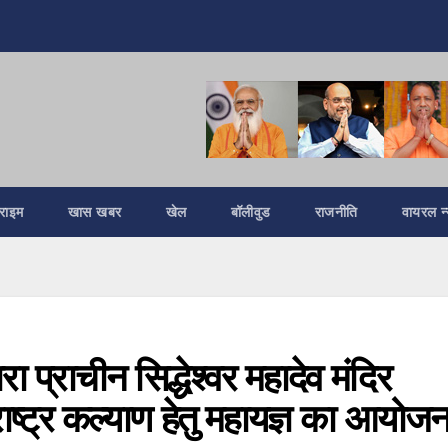
्राइम
खास खबर
खेल
बॉलीवुड
राजनीति
वायरल न्
ा प्राचीन सिद्धेश्वर महादेव मंदिर
ाष्ट्र कल्याण हेतु महायज्ञ का आयोज