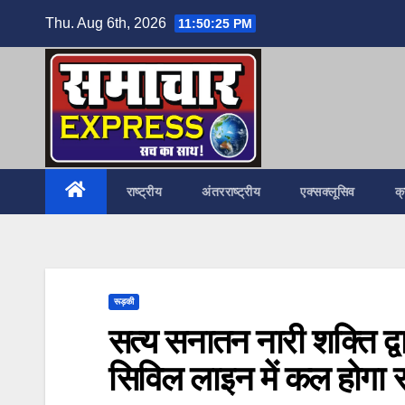
Skip
Thu. Aug 6th, 2026
11:50:27 PM
to
content
राष्ट्रीय
अंतरराष्ट्रीय
एक्सक्लूसिव
क
रूड़की
सत्य सनातन नारी शक्ति द्वार
सिविल लाइन में कल होगा र