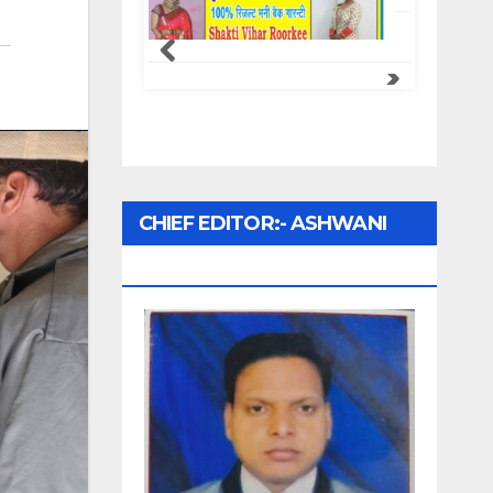
CHIEF EDITOR:- ASHWANI
UPADHYAY