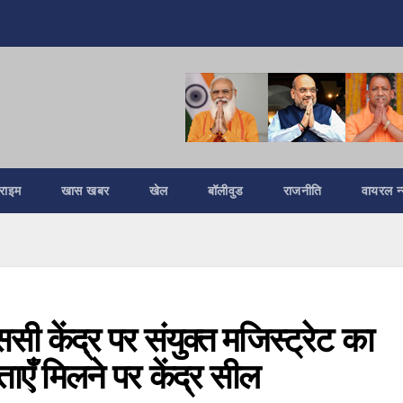
्राइम
खास खबर
खेल
बॉलीवुड
राजनीति
वायरल न्
ी केंद्र पर संयुक्त मजिस्ट्रेट का
एँ मिलने पर केंद्र सील