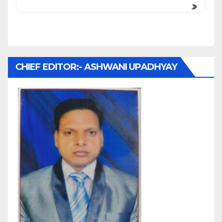
CHIEF EDITOR:- ASHWANI UPADHYAY