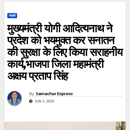
रूड़की
मुख्यमंत्री योगी आदित्यनाथ ने
प्रदेश को भयमुक्त कर सनातन
की सुरक्षा के लिए किया सराहनीय
कार्य,भाजपा जिला महामंत्री
अक्षय प्रताप सिंह
By
Samachar Express
JUN 3, 2026