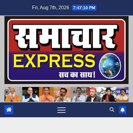
Skip
Fri. Aug 7th, 2026
7:47:11 PM
to
content