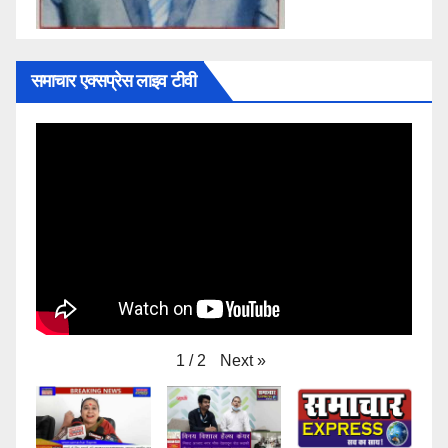
समाचार एक्सप्रेस लाइव टीवी
Next
»
1
/
2