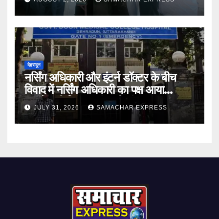
देहरादून
नर्सिंग अधिकारी और इंटर्न डॉक्टर के बीच
विवाद में नर्सिंग अधिकारी का पक्ष आया
सामने,करी निष्पक्ष जांच की मांग
JULY 31, 2026
SAMACHAR EXPRESS