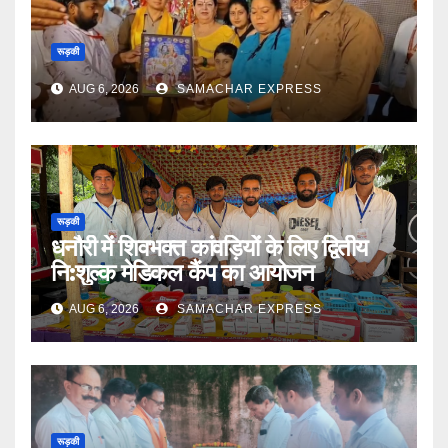
रूड़की
AUG 6, 2026
SAMACHAR EXPRESS
रूड़की
धनौरी में शिवभक्त कांवड़ियों के लिए द्वितीय
नि:शुल्क मेडिकल कैंप का आयोजन
AUG 6, 2026
SAMACHAR EXPRESS
रूड़की