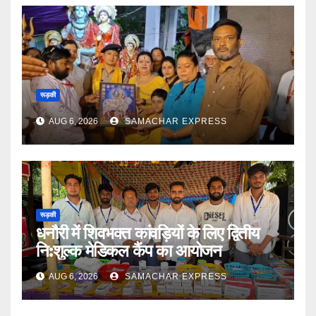
रूड़की
AUG 6, 2026
SAMACHAR EXPRESS
रूड़की
धनौरी में शिवभक्त कांवड़ियों के लिए द्वितीय
नि:शुल्क मेडिकल कैंप का आयोजन
AUG 6, 2026
SAMACHAR EXPRESS