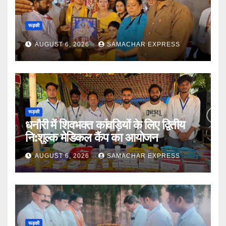
रूड़की
AUGUST 6, 2026
SAMACHAR EXPRESS
रूड़की
धनौरी में शिवभक्त कांवड़ियों के लिए द्वितीय
नि:शुल्क मेडिकल कैंप का आयोजन
AUGUST 6, 2026
SAMACHAR EXPRESS
रूड़की