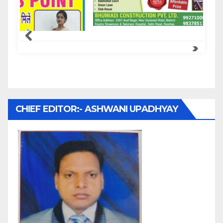
Samachar Express
CHIEF EDITOR:- ASHWANI UPADHYAY