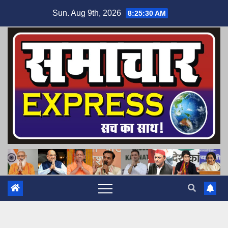
Skip
Sun. Aug 9th, 2026
8:25:32 AM
to
content