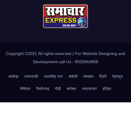
Copyright ©2021 All rights reserved | For Website Designing and
Development call Us:- 8920664806
अल्मोड़ा
उत्तरकाशी
उधमसिंह नगर
चमोली
चम्पावत
टिहरी
देहरादून
नैनीताल
पिथौरागढ़
पौड़ी
बागेश्वर
रुद्रप्रयाग
हरिद्वार