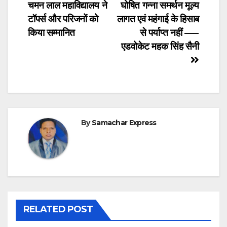
चमन लाल महाविद्यालय ने
घोषित गन्ना समर्थन मूल्य
navigation
टॉपर्स और परिजनों को
लागत एवं महंगाई के हिसाब
किया सम्मानित
से पर्याप्त नहीं —–
एडवोकेट महक सिंह सैनी
By
Samachar Express
RELATED POST