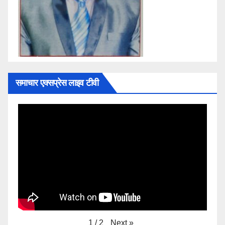
समाचार एक्सप्रेस लाइव टीवी
Next
»
1
/
2