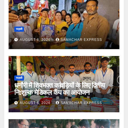
रूड़की
AUGUST 6, 2026
SAMACHAR EXPRESS
रूड़की
धनौरी में शिवभक्त कांवड़ियों के लिए द्वितीय
नि:शुल्क मेडिकल कैंप का आयोजन
AUGUST 6, 2026
SAMACHAR EXPRESS