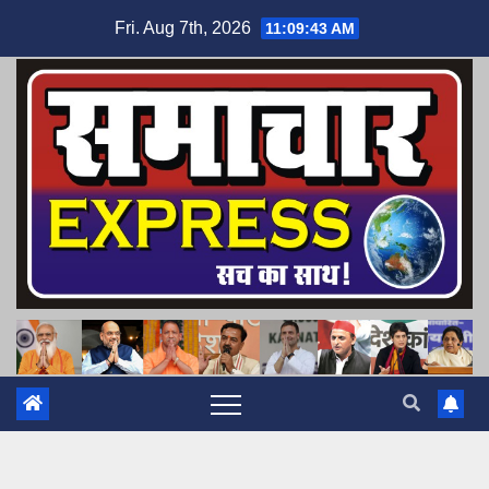
Skip
Fri. Aug 7th, 2026
11:09:44 AM
to
content