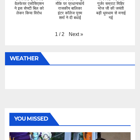
वेलफेयर एसोसिएशन
मौके पर प्रधानाचार्य
गुर्जर सम्राट मिहिर
ने इस सेफ्टी बिल को
राजकीय बालिका
भोज जी की जयंती
लेकर किया विरोध
इंटर कॉलेज पूनम
बड़ी धूमधाम से मनाई
शर्मा ने दी बधाई
गई
Next
»
1
/
2
WEATHER
YOU MISSED