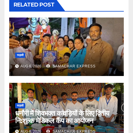
RELATED POST
रूड़की
AUG 6, 2026
SAMACHAR EXPRESS
रूड़की
धनौरी में शिवभक्त कांवड़ियों के लिए द्वितीय
नि:शुल्क मेडिकल कैंप का आयोजन
AUG 6, 2026
SAMACHAR EXPRESS