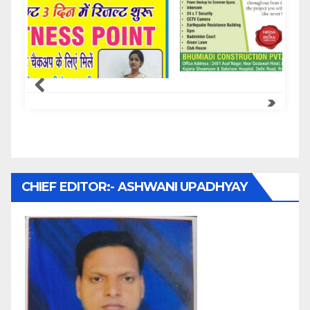
Samachar Express
CHIEF EDITOR:- ASHWANI UPADHYAY