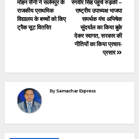
navigation
मोहन सैनी ने सलेमपुर के
रणवीर सिंह पहुंचे रुड़की –
राजकीय प्राथमिक
राष्ट्रीय उपाध्यक्ष भाजपा
विद्यालय के बच्चों को किए
समर्थक मंच अभिषेक
ट्रैक सूट वितरित
सुंदर्याल का किया बुके
देकर स्वागत, सरकार की
नीतियों का किया प्रचार-
प्रसार
By
Samachar Express