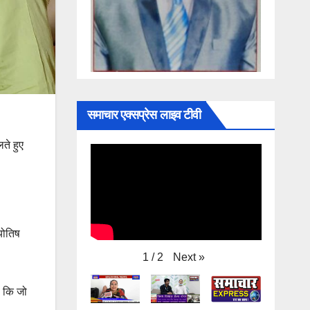
समाचार एक्सप्रेस लाइव टीवी
लते हुए
योतिष
Next
»
1
/
2
ा कि जो