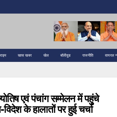
्राइम
खास खबर
खेल
बॉलीवुड
राजनीति
वायरल न्
तिष एवं पंचांग सम्मेलन में पहुंचे
ेश-विदेश के हालातों पर हुई चर्चा