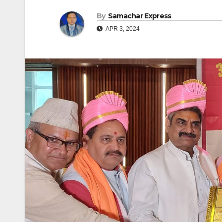
By
Samachar Express
APR 3, 2024