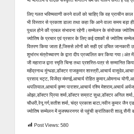
भी भारतीय व वैदिक संस्कृति सनातन धर्म का पालन करते हैं वह
लिए गलत भविष्यवाणी करने वालों को चाहिए कि वह प्राचीन काल से
भी विस्तार से प्रकाश डाला तथा कहा कि आने वाला समय बड़ा ही
पुथल होने की प्रबल संभावना रहेगी।सम्मेलन के संयोजक ज्योतिष
ज्योतिष के प्रचार एवं प्रसार के लिए कई दशकों से ज्योतिष सम्मेल
वितरण किया जाता है,जिससे लोगों को सही एवं उचित जानकारी उपलब्
शुभांरभ मंत्रोच्चारण के द्वारा दीप प्रज्वलित कर किया गया।अंत मे
जी महाराज द्वारा स्मृति चिन्ह तथा प्रशस्ति-पत्र से सम्मानित
महेंद्रनाथ मुंन्धडा,डॉक्टर राजकुमार शास्त्री,आचार्य वासुदेव,आच
प्रसाद भट्ट, विजेंद्र मंमगई,आचार्य रोहित कुमार,ओमनाथ योगी,आ
थपलियाल,आचार्य कृष्ण पाराशर,आचार्य रश्मि मेशराम,अचार्य अर्यज 
ओझा,डॉक्टर प्रिया शर्मा,डॉक्टर सम्राट सुधा,डॉक्टर अनिल शर्मा,
चौधरी,रेनू गर्ग,सतीश शर्मा, चंद्र प्रकाश बाटा,नवीन कुमार जैन 
ज्योतिष सम्मेलन में मुजफ्फरनगर से पहुंची क्रांतिकारी शालू सैन
Post Views:
580