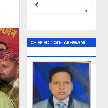
CHIEF EDITOR:- ASHWANI
UPADHYAY