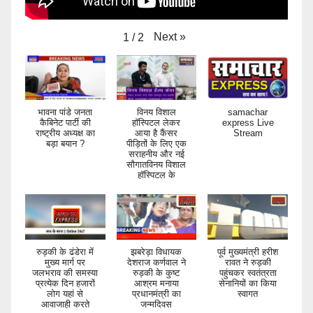
Next
»
1
/
2
भावना पांडे जनता
विनय विशाल
samachar
कैबिनेट पार्टी की
हॉस्पिटल लेकर
express Live
राष्ट्रीय अध्यक्ष का
आया है कैंसर
Stream
बड़ा बयान ?
पीड़ितों के लिए एक
सराहनीय और नई
सौगातविनय विशाल
हॉस्पिटल के
रुड़की के ढंडेरा में
झबरेड़ा विधायक
पूर्व मुख्यमंत्री हरीश
मुख्य मार्ग पर
देशराज कर्णवाल ने
रावत ने रुड़की
जलभराव की समस्या
रुड़की के कुष्ट
पहुंचकर स्वतंत्रता
प्रत्येक दिन हजारों
आश्रम मनाया
सेनानियों का किया
लोग यहां से
प्रधानमंत्री का
स्वागत
आवाजाही करते
जन्मदिवस