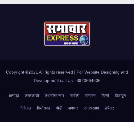
Copyright ©2021 All rights reserved | For Website Designing and
Development call Us:- 8920664806
अल्मोड़ा
उत्तरकाशी
उधमसिंह नगर
चमोली
चम्पावत
टिहरी
देहरादून
नैनीताल
पिथौरागढ़
पौड़ी
बागेश्वर
रुद्रप्रयाग
हरिद्वार