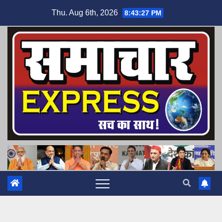
Skip
Thu. Aug 6th, 2026
8:43:28 PM
to
content