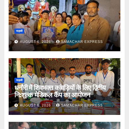
रूड़की
AUGUST 6, 2026
SAMACHAR EXPRESS
रूड़की
धनौरी में शिवभक्त कांवड़ियों के लिए द्वितीय
नि:शुल्क मेडिकल कैंप का आयोजन
AUGUST 6, 2026
SAMACHAR EXPRESS