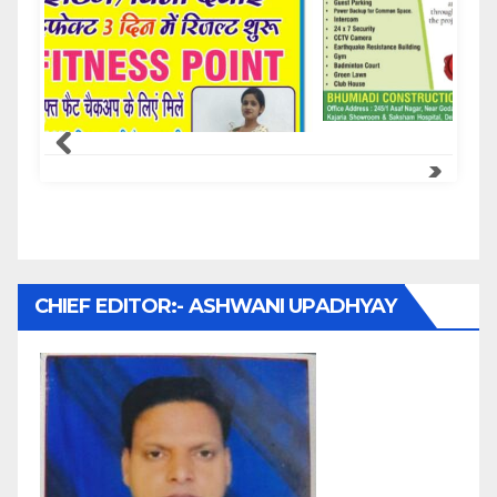
Samachar Express
CHIEF EDITOR:- ASHWANI UPADHYAY