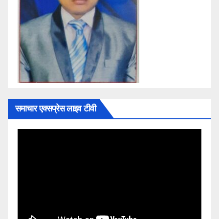
समाचार एक्सप्रेस लाइव टीवी