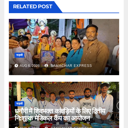
RELATED POST
रूड़की
AUG 6, 2026
SAMACHAR EXPRESS
रूड़की
धनौरी में शिवभक्त कांवड़ियों के लिए द्वितीय
नि:शुल्क मेडिकल कैंप का आयोजन