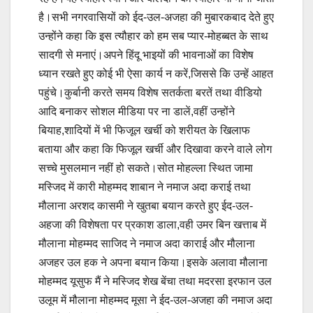
है।सभी नगरवासियों को ईद-उल-अजहा की मुबारकबाद देते हुए
उन्होंने कहा कि इस त्यौहार को हम सब प्यार-मोहब्बत के साथ
सादगी से मनाएं।अपने हिंदू भाइयों की भावनाओं का विशेष
ध्यान रखते हुए कोई भी ऐसा कार्य न करें,जिससे कि उन्हें आहत
पहुंचे।कुर्बानी करते समय विशेष सतर्कता बरतें तथा वीडियो
आदि बनाकर सोशल मीडिया पर ना डालें,वहीं उन्होंने
बियाह,शादियों में भी फिजूल खर्ची को शरीयत के खिलाफ
बताया और कहा कि फिजूल खर्ची और दिखावा करने वाले लोग
सच्चे मुसलमान नहीं हो सकते।सोत मोहल्ला स्थित जामा
मस्जिद में कारी मोहम्मद शाबान ने नमाज अदा कराई तथा
मौलाना अरशद कासमी ने खुतबा बयान करते हुए ईद-उल-
अहजा की विशेषता पर प्रकाश डाला,वही उमर बिन खत्ताब में
मौलाना मोहम्मद साजिद ने नमाज अदा काराई और मौलाना
अजहर उल हक ने अपना बयान किया।इसके अलावा मौलाना
मोहम्मद यूसुफ मैं ने मस्जिद शेख बेंचा तथा मदरसा इरफान उल
उलूम में मौलाना मोहम्मद मूसा ने ईद-उल-अजहा की नमाज अदा