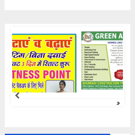
Samachar Express