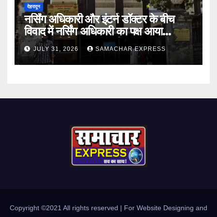
देहरादून
नर्सिंग अधिकारी और इंटर्न डॉक्टर के बीच
विवाद में नर्सिंग अधिकारी का पक्ष आया
सामने,करी निष्पक्ष जांच की मांग
JULY 31, 2026
SAMACHAR EXPRESS
Copyright ©2021 All rights reserved | For Website Designing and