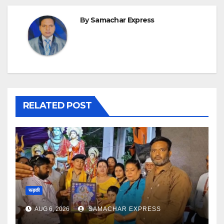
By
Samachar Express
RELATED POST
रूड़की
AUG 6, 2026
SAMACHAR EXPRESS