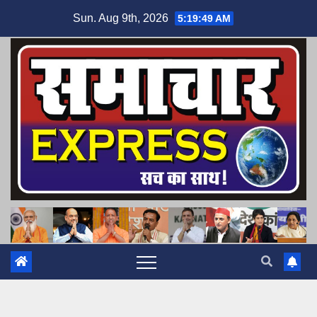
Skip
Sun. Aug 9th, 2026
5:19:50 AM
to
content