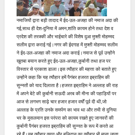
नमाजियों द्वारा बड़ी तादाद में ईद-उल-अजहा की नमाज अदा की
गई,साथ ही देश-दुनिया में अमन,शांति कायम होने तथा देश व
प्रदेश की तरक्की और भाईचारे की विशेष दुआ मुफ्ती मोहम्मद
सलीम द्वारा कराई गई।नगर की ईदगाह में मुफ्ती मोहम्मद सलीम
ने ईद-उल-अजहा की नमाज अदा कराई।नमाज से पूर्व उन्होंने
खुतबा बयान करते हुए ईद-उल-अजहा,कुर्बानी तथा हज पर
विस्तार से प्रकाश डाला।इस त्यौहार की महत्ता को बताते हुए
उन्होंने कहा कि यह त्यौहार हमें पैगंबर हजरत इब्राहिम की
सुन्नतों को याद दिलाता है।हजरत इब्राहिम ने अल्लाह की राह
में अपने बेटे की कुर्बानी सऊदी अरब की मीना की पहाड़ियों पर
आज से लगभग साढ़े चार हजार हजार वर्षों पूर्व दी थी,जो
अल्लाह के प्रति उनके समर्पण का भाव था और तभी से दुनिया
भर के मुसलमान इस परंपरा को कायम रखते हुए जानवरों की
कुर्बानी पैगंबर हजरत इब्राहिम की सुन्नत के रूप में करते आ
रहे हैं।यह त्यौहार त्याग और बलिदान का त्यौहार भी माना जाता