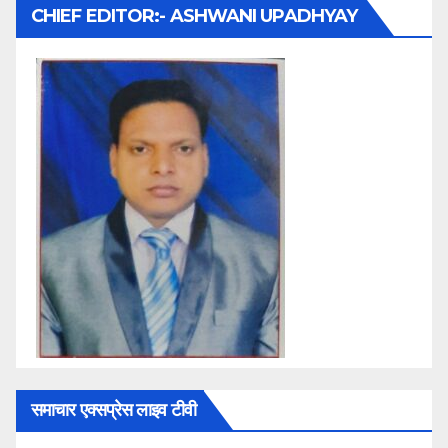
CHIEF EDITOR:- ASHWANI UPADHYAY
समाचार एक्सप्रेस लाइव टीवी