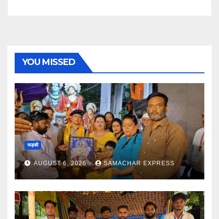
YOU MISSED
रूड़की
AUGUST 6, 2026
SAMACHAR EXPRESS