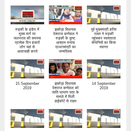
रुड़की के ढंडेरा में
झबरेड़ा विधायक
पूर्व मुख्यमंत्री हरीश
मुख्य मार्ग पर
देशराज कर्णवाल ने
रावत ने रुड़की
जलभराव की समस्या
रुड़की के कुष्ट
पहुंचकर स्वतंत्रता
प्रत्येक दिन हजारों
आश्रम मनाया
सेनानियों का किया
लोग यहां से
प्रधानमंत्री का
स्वागत
आवाजाही करते
जन्मदिवस
15 September
झबरेड़ा विधायक
14 September
2019
देशराज कर्णवाल को
2019
जाति प्रमाण पत्र के
मामले में मिली
हाईकोर्ट से राहत