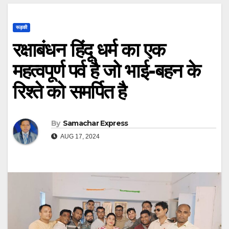
रूड़की
रक्षाबंधन हिंदू धर्म का एक
महत्वपूर्ण पर्व है जो भाई-बहन के
रिश्ते को समर्पित है
By
Samachar Express
AUG 17, 2024