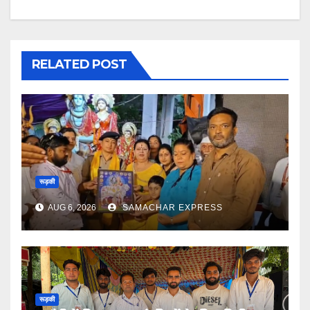
RELATED POST
रूड़की
AUG 6, 2026
SAMACHAR EXPRESS
रूड़की