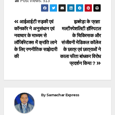
Post Views:
513
Post
आईआईटी रुड़की एवं
झबरेड़ा के प्रज्ञा
कॉनकॉर ने अनुसंधान एवं
मल्टीस्पेशलिटी हॉस्पिटल
navigation
नवाचार के माध्यम से
के चिकित्सक और
लॉजिस्टिक्स में क्रांति लाने
संजीवनी मेडिकल कॉलेज
के लिए रणनीतिक साझेदारी
के छात्र एवं छात्राओं ने
की
काला फीता बांधकर विरोध
प्रदर्शन किया ?
By
Samachar Express