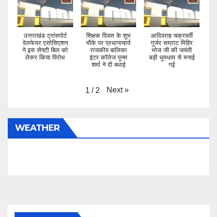
उत्तराखंड ट्रांसपोर्ट
शिक्षक दिवस के शुभ
आदिवराह चक्रवर्ती
वेलफेयर एसोसिएशन
मौके पर प्रधानाचार्य
गुर्जर सम्राट मिहिर
ने इस सेफ्टी बिल को
राजकीय बालिका
भोज जी की जयंती
लेकर किया विरोध
इंटर कॉलेज पूनम
बड़ी धूमधाम से मनाई
शर्मा ने दी बधाई
गई
Next
»
1
/
2
WEATHER