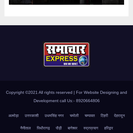
Copyright ©2021 All rights reserved | For Website Designing and
Development call Us:- 8920664806
अल्मोड़ा
उत्तरकाशी
उधमसिंह नगर
चमोली
चम्पावत
टिहरी
देहरादून
नैनीताल
पिथौरागढ़
पौड़ी
बागेश्वर
रुद्रप्रयाग
हरिद्वार