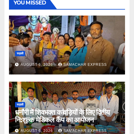
YOU MISSED
रूड़की
AUGUST 6, 2026
SAMACHAR EXPRESS
रूड़की
धनौरी में शिवभक्त कांवड़ियों के लिए द्वितीय
नि:शुल्क मेडिकल कैंप का आयोजन
AUGUST 6, 2026
SAMACHAR EXPRESS