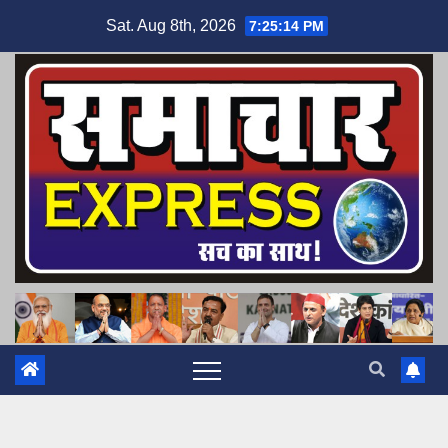
Skip
Sat. Aug 8th, 2026
7:25:15 PM
to
content