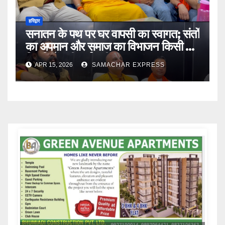
हरिद्वार
सनातन के पथ पर घर वापसी का स्वागत; संतों
का अपमान और समाज का विभाजन किसी भी
स्थिति में स्वीकार्य नहीं
APR 15, 2026
SAMACHAR EXPRESS