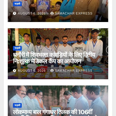
रूड़की
AUGUST 6, 2026
SAMACHAR EXPRESS
रूड़की
धनौरी में शिवभक्त कांवड़ियों के लिए द्वितीय
नि:शुल्क मेडिकल कैंप का आयोजन
AUGUST 6, 2026
SAMACHAR EXPRESS
रूड़की
लोकमान्य बाल गंगाधर तिलक की 106वीं