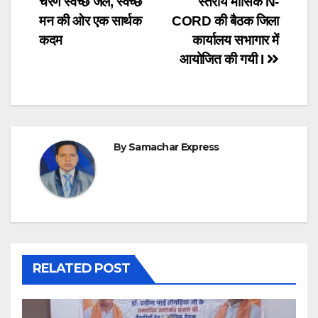
चरण स्वच्छ जल, स्वच्छ
स्तरीय मासिक N-
मन की ओर एक सार्थक
CORD की बैठक जिला
कदम
कार्यालय सभागार में
आयोजित की गयी I
By
Samachar Express
RELATED POST