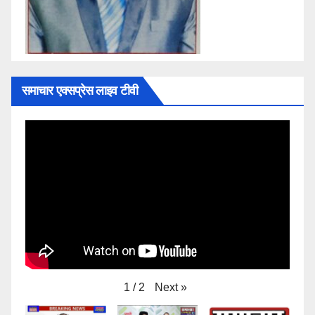
समाचार एक्सप्रेस लाइव टीवी
Next
»
1
/
2