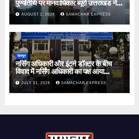
पुण्यतिथि पर मानवाधिकार ब्यूरो उत्तराखंड ने दी
भावभीनी श्रद्धांजलि
AUGUST 2, 2026
SAMACHAR EXPRESS
देहरादून
नर्सिंग अधिकारी और इंटर्न डॉक्टर के बीच
विवाद में नर्सिंग अधिकारी का पक्ष आया
सामने,करी निष्पक्ष जांच की मांग
JULY 31, 2026
SAMACHAR EXPRESS