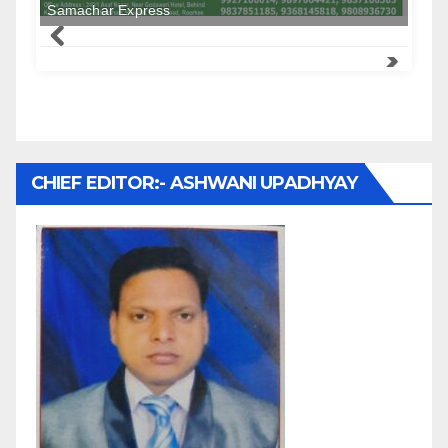
Samachar Express
CHIEF EDITOR:- ASHWANI UPADHYAY