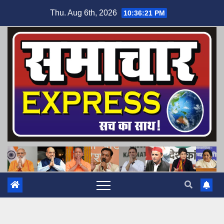
Skip
Thu. Aug 6th, 2026
10:36:22 PM
to
content