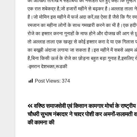
की आखिरी तारीख में सहाबियों को नसीहत देते हुए कहा कि तुम्हार
एक रात शबेकद्र है,जो हजारों महीने से बढ़कर है।अल्लाह ताला 
है।जो मोमिन इस महीने में फर्ज अदा करें,वह ऐसा है जैसे कि गैर
रमजान का महीना लोगों के साथ गमखारी करने का भी है।एक हदीस 
रोजे का इफ्तार करना गुनाहों के माफ होने और दोजख की आग से 
तो अल्लाह ताला एक खजूर से कोई इफ्तार करा दे या एक गिलास
का बखूबी अंदाजा लगाया जा सकता है।इस महीने में सबसे अहम
है,बिना किसी ऊर्ज के रोजे का छोड़ना बहुत बड़ा गुनाह है,इसलिए
-इमरान देशभक्त,रूडकी
Post Views:
374
Post
वरिष्ठ समाजसेवी एवं किसान कामगार मोर्चा के राष्ट्रीय 
चौधरी सुभाष नंबरदार ने चादर पोशी कर अमनों-सलामती व
navigation
की कामना की