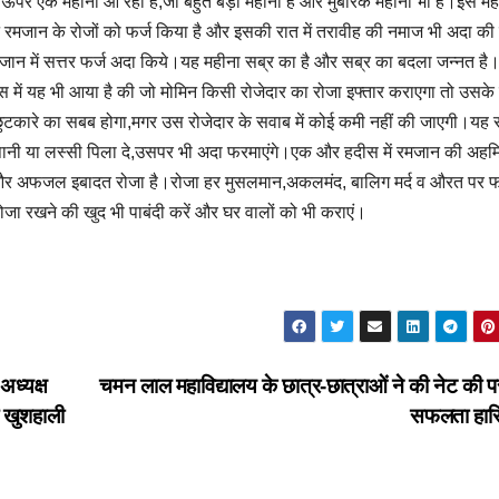
े ऊपर एक महीना आ रहा है,जो बहुत बड़ा महीना है और मुबारक महीना भी है।इस महीन
ने रमजान के रोजों को फर्ज किया है और इसकी रात में तरावीह की नमाज भी अदा की
 रमजान में सत्तर फर्ज अदा किये।यह महीना सब्र का है और सब्र का बदला जन्नत है
में यह भी आया है की जो मोमिन किसी रोजेदार का रोजा इफ्तार कराएगा तो उसके
छुटकारे का सबब होगा,मगर उस रोजेदार के सवाब में कोई कमी नहीं की जाएगी।यह
 पानी या लस्सी पिला दे,उसपर भी अदा फरमाएंगे।एक और हदीस में रमजान की अह
 और अफजल इबादत रोजा है।रोजा हर मुसलमान,अकलमंद, बालिग मर्द व औरत पर फ
 रोजा रखने की खुद भी पाबंदी करें और घर वालों को भी कराएं।
अध्यक्ष
चमन लाल महाविद्यालय के छात्र-छात्राओं ने की नेट की परीक
 खुशहाली
सफलता हा