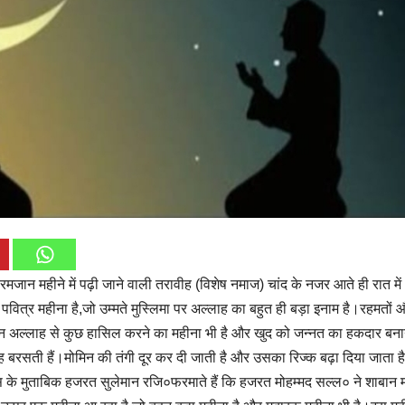
ान महीने में पढ़ी जाने वाली तरावीह (विशेष नमाज) चांद के नजर आते ही रात में
ित्र महीना है,जो उम्मते मुस्लिमा पर अल्लाह का बहुत ही बड़ा इनाम है।रहमतों 
न अल्लाह से कुछ हासिल करने का महीना भी है और खुद को जन्नत का हकदार बना
ह बरसती हैं।मोमिन की तंगी दूर कर दी जाती है और उसका रिज्क बढ़ा दिया जाता ह
स के मुताबिक हजरत सुलेमान रजि०फरमाते हैं कि हजरत मोहम्मद सल्ल० ने शाबान म