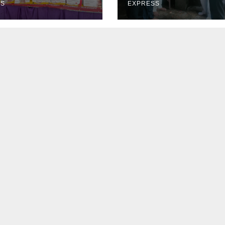
SS
EXPRESS