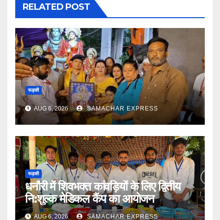
RELATED POST
रूड़की
AUG 6, 2026
SAMACHAR EXPRESS
रूड़की
धनौरी में शिवभक्त कांवड़ियों के लिए द्वितीय
नि:शुल्क मेडिकल कैंप का आयोजन
AUG 6, 2026
SAMACHAR EXPRESS