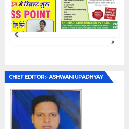
Samachar Express
CHIEF EDITOR:- ASHWANI UPADHYAY