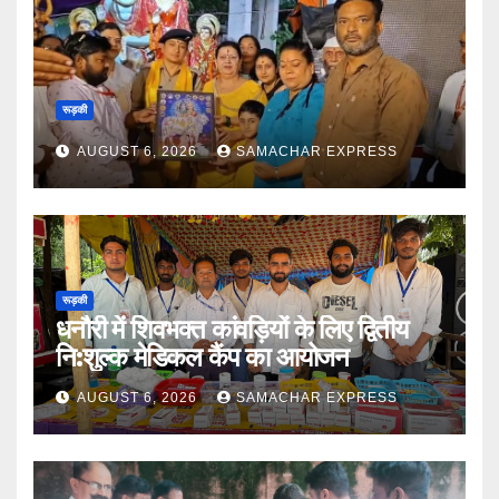
रूड़की
AUGUST 6, 2026
SAMACHAR EXPRESS
रूड़की
धनौरी में शिवभक्त कांवड़ियों के लिए द्वितीय
नि:शुल्क मेडिकल कैंप का आयोजन
AUGUST 6, 2026
SAMACHAR EXPRESS