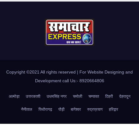
Copyright ©2021 All rights reserved | For Website Designing and
Development call Us:- 8920664806
अल्मोड़ा
उत्तरकाशी
उधमसिंह नगर
चमोली
चम्पावत
टिहरी
देहरादून
नैनीताल
पिथौरागढ़
पौड़ी
बागेश्वर
रुद्रप्रयाग
हरिद्वार