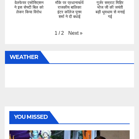
वेलफेयर एसोसिएशन
मौके पर प्रधानाचार्य
गुर्जर सम्राट मिहिर
ने इस सेफ्टी बिल को
राजकीय बालिका
भोज जी की जयंती
लेकर किया विरोध
इंटर कॉलेज पूनम
बड़ी धूमधाम से मनाई
शर्मा ने दी बधाई
गई
Next
»
1
/
2
WEATHER
YOU MISSED