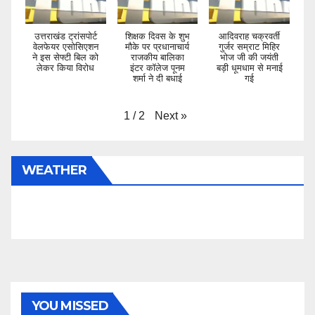
उत्तराखंड ट्रांसपोर्ट
शिक्षक दिवस के शुभ
आदिवराह चक्रवर्ती
वेलफेयर एसोसिएशन
मौके पर प्रधानाचार्य
गुर्जर सम्राट मिहिर
ने इस सेफ्टी बिल को
राजकीय बालिका
भोज जी की जयंती
लेकर किया विरोध
इंटर कॉलेज पूनम
बड़ी धूमधाम से मनाई
शर्मा ने दी बधाई
गई
Next
»
1
/
2
WEATHER
YOU MISSED