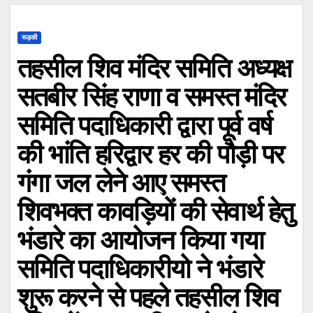
रूड़की
तहसील शिव मंदिर समिति अध्यक्ष
सतबीर सिंह राणा व समस्त मंदिर
समिति पदाधिकारी द्वारा पूर्व वर्ष
की भांति हरिद्वार हर की पौड़ी पर
गंगा जल लेने आए समस्त
शिवभक्त कावड़ियों की सेवार्थ हेतु
भंडारे का आयोजन किया गया
समिति पदाधिकारीयो ने भंडारे
शुरू करने से पहले तहसील शिव