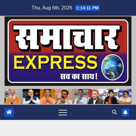
Skip
Thu. Aug 6th, 2026
1:14:12 PM
to
content