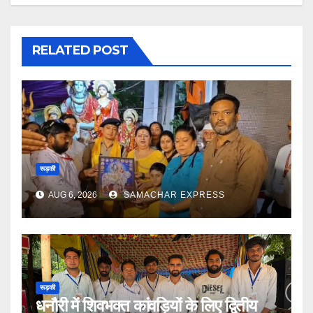
RELATED POST
रूड़की
AUG 6, 2026
SAMACHAR EXPRESS
रूड़की
धनौरी में शिवभक्त कांवड़ियों के लिए द्वितीय