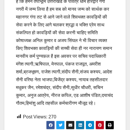
है कि हमने तपोभूमि उत्तराखंड के पवित्र धाम हरिद्वार गंगा
नगरी में जन्म लिया है हम सब को मानव जन्म को सार्थक कर
महानगर गंगा तट से आने जाने वाले शिवभक्त कावड़ियों की
सेवा करने के लिए आगे चलकर श्रद्धा व भक्ति प्रेम साथ
संकल्पित हो कावड़ियों की सेवा करनी चाहिए समिति
कोषाध्यक्ष अनिल कुमार व अजय सिंघल ने भी विचार व्यक्त
किए शिवभक्त कावड़ियों की सच्ची सेवा ही नर नारायण समान
मानवीय कर्म पुण्यफ़ल है इस अवसर पर सचिव पदाधिकारी
मंगेश त्यागी,ऋषिपाल, मेनपाल, पंकज राजपूत, अमरीश
शर्मा,ब्रजभूषण, राजेश त्यागी,संदीप सैनी,संजय कश्यप, आदेश
सैनी वरिष्ठ नेता भाजपा,बिजेंद्र कश्यप, नायाब तहसीलदार
मधुकर जैन, रमेशचंद्र, संदीप सैनी,सुधीर चौधरी, सचिन
कुमार, अनुज आत्रेय, नीरज कपिल, एड आशीष पंडित,दयाचंद
गौतम,हिमांशु आदि तहसील कर्मचारीगण मौजूद रहे।
Post Views:
270