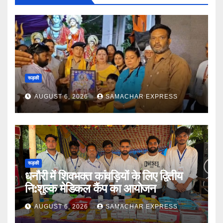
रूड़की
AUGUST 6, 2026
SAMACHAR EXPRESS
रूड़की
धनौरी में शिवभक्त कांवड़ियों के लिए द्वितीय
नि:शुल्क मेडिकल कैंप का आयोजन
AUGUST 6, 2026
SAMACHAR EXPRESS