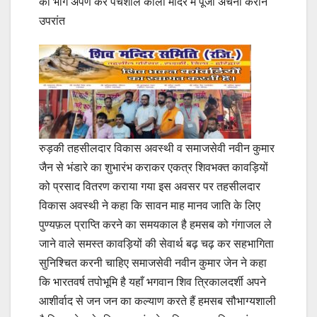
को भोग अर्पण कर पंचशील काली मंदिर में पूजा अर्चना कराने
उपरांत
रुड़की तहसीलदार विकास अवस्थी व समाजसेवी नवीन कुमार
जैन से भंडारे का शुभारंभ कराकर एकत्र शिवभक्त कावड़ियों
को प्रसाद वितरण कराया गया इस अवसर पर तहसीलदार
विकास अवस्थी ने कहा कि सावन माह मानव जाति के लिए
पुण्यफ़ल प्राप्ति करने का समयकाल है हमसब को गंगाजल ले
जाने वाले समस्त कावड़ियों की सेवार्थ बढ़ चढ़ कर सहभागिता
सुनिश्चित करनी चाहिए समाजसेवी नवीन कुमार जेन ने कहा
कि भारतवर्ष तपोभूमि है यहाँ भगवान शिव त्रिकालदर्शी अपने
आशीर्वाद से जन जन का कल्याण करते हैं हमसब सौभाग्यशाली