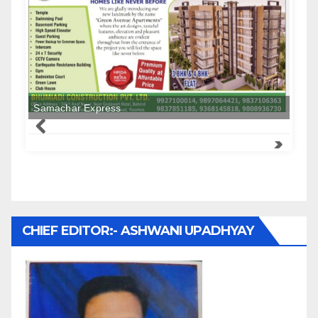
Samachar Express
CHIEF EDITOR:- ASHWANI UPADHYAY