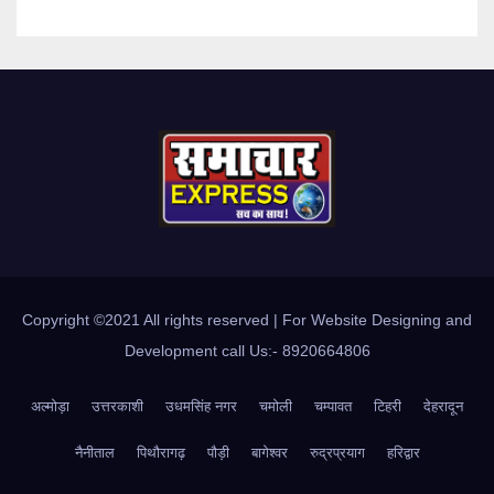
Copyright ©2021 All rights reserved | For Website Designing and
Development call Us:- 8920664806
अल्मोड़ा
उत्तरकाशी
उधमसिंह नगर
चमोली
चम्पावत
टिहरी
देहरादून
नैनीताल
पिथौरागढ़
पौड़ी
बागेश्वर
रुद्रप्रयाग
हरिद्वार