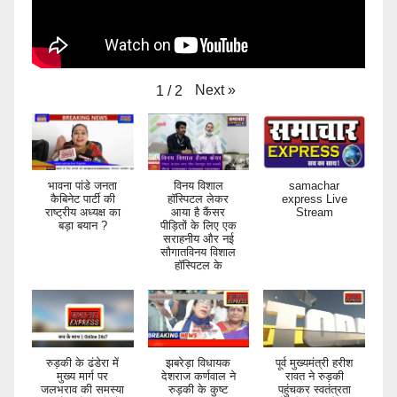
Next
»
1
/
2
भावना पांडे जनता
विनय विशाल
samachar
कैबिनेट पार्टी की
हॉस्पिटल लेकर
express Live
राष्ट्रीय अध्यक्ष का
आया है कैंसर
Stream
बड़ा बयान ?
पीड़ितों के लिए एक
सराहनीय और नई
सौगातविनय विशाल
हॉस्पिटल के
रुड़की के ढंडेरा में
झबरेड़ा विधायक
पूर्व मुख्यमंत्री हरीश
मुख्य मार्ग पर
देशराज कर्णवाल ने
रावत ने रुड़की
जलभराव की समस्या
रुड़की के कुष्ट
पहुंचकर स्वतंत्रता