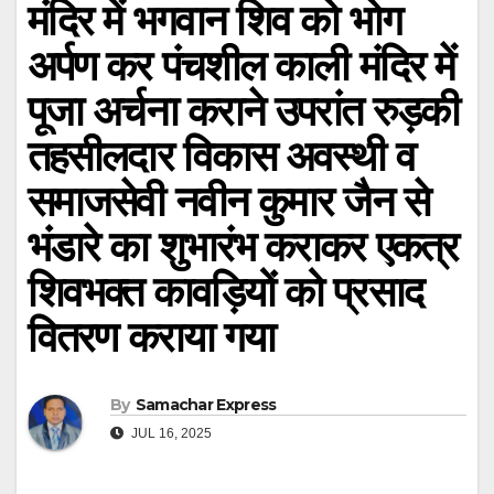
मंदिर में भगवान शिव को भोग
अर्पण कर पंचशील काली मंदिर में
पूजा अर्चना कराने उपरांत रुड़की
तहसीलदार विकास अवस्थी व
समाजसेवी नवीन कुमार जैन से
भंडारे का शुभारंभ कराकर एकत्र
शिवभक्त कावड़ियों को प्रसाद
वितरण कराया गया
By
Samachar Express
JUL 16, 2025