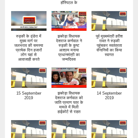
हॉस्पिटल के
रुड़की के ढंडेरा में
झबरेड़ा विधायक
पूर्व मुख्यमंत्री हरीश
मुख्य मार्ग पर
देशराज कर्णवाल ने
रावत ने रुड़की
जलभराव की समस्या
रुड़की के कुष्ट
पहुंचकर स्वतंत्रता
प्रत्येक दिन हजारों
आश्रम मनाया
सेनानियों का किया
लोग यहां से
प्रधानमंत्री का
स्वागत
आवाजाही करते
जन्मदिवस
15 September
झबरेड़ा विधायक
14 September
2019
देशराज कर्णवाल को
2019
जाति प्रमाण पत्र के
मामले में मिली
हाईकोर्ट से राहत