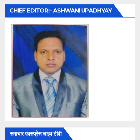
CHIEF EDITOR:- ASHWANI UPADHYAY
समाचार एक्सप्रेस लाइव टीवी