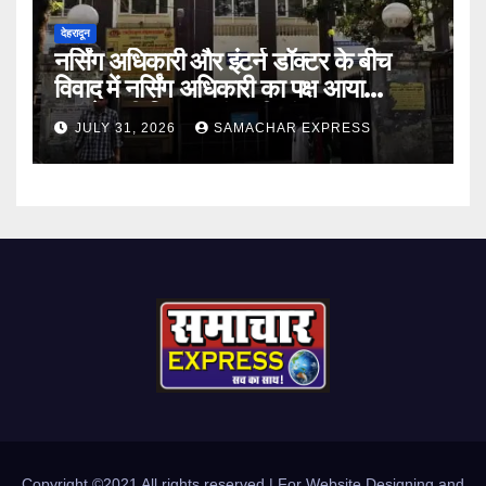
देहरादून
नर्सिंग अधिकारी और इंटर्न डॉक्टर के बीच
विवाद में नर्सिंग अधिकारी का पक्ष आया
सामने,करी निष्पक्ष जांच की मांग
JULY 31, 2026
SAMACHAR EXPRESS
Copyright ©2021 All rights reserved | For Website Designing and