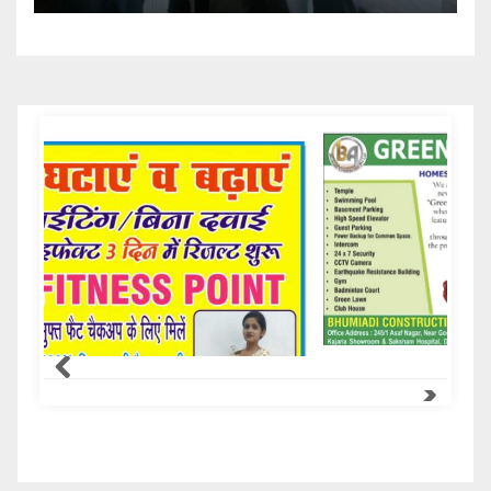
Samachar Express