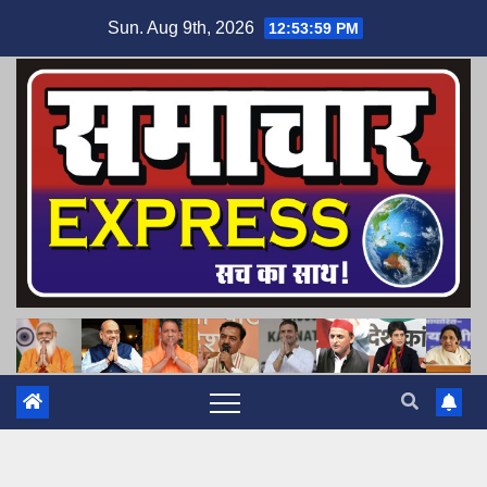
Skip
Sun. Aug 9th, 2026
12:54:00 PM
to
content