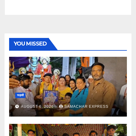
YOU MISSED
रूड़की
AUGUST 6, 2026
SAMACHAR EXPRESS