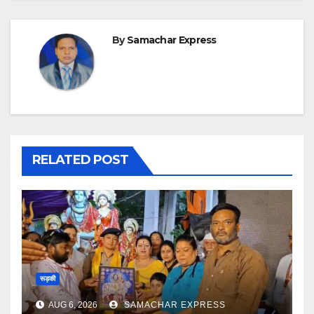
By
Samachar Express
RELATED POST
रूड़की
AUG 6, 2026
SAMACHAR EXPRESS