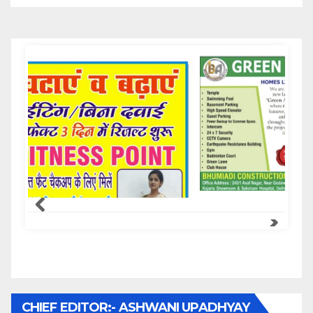
Samachar Express
CHIEF EDITOR:- ASHWANI UPADHYAY