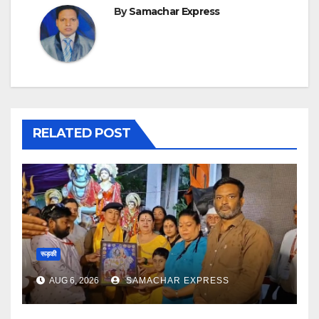
By
Samachar Express
RELATED POST
रूड़की
AUG 6, 2026
SAMACHAR EXPRESS