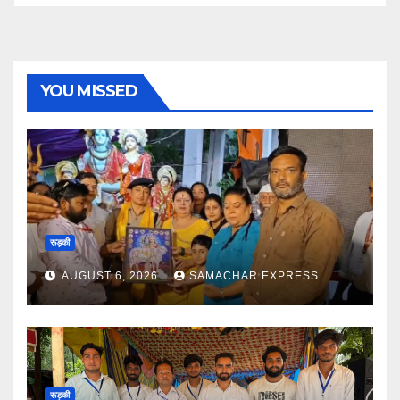
YOU MISSED
रूड़की
AUGUST 6, 2026
SAMACHAR EXPRESS
रूड़की