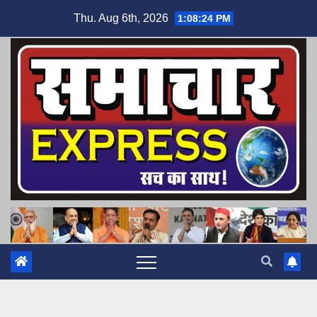
Skip
Thu. Aug 6th, 2026
1:08:25 PM
to
content