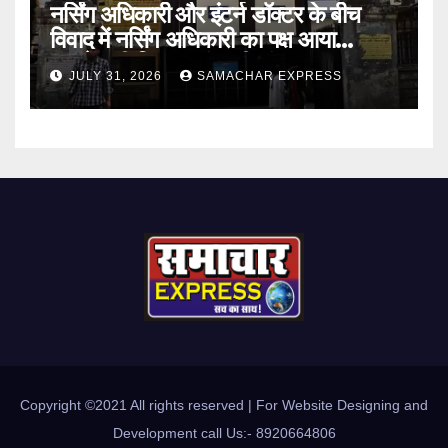
नर्सिंग अधिकारी और इंटर्न डॉक्टर के बीच
विवाद में नर्सिंग अधिकारी का पक्ष आया
सामने,करी निष्पक्ष जांच की मांग
JULY 31, 2026
SAMACHAR EXPRESS
Copyright ©2021 All rights reserved | For Website Designing and
Development call Us:- 8920664806