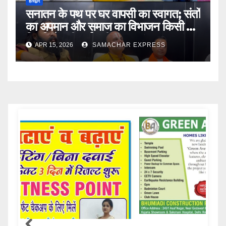
हरिद्वार
सनातन के पथ पर घर वापसी का स्वागत; संतों
का अपमान और समाज का विभाजन किसी भी
स्थिति में स्वीकार्य नहीं
APR 15, 2026
SAMACHAR EXPRESS
Samachar Express