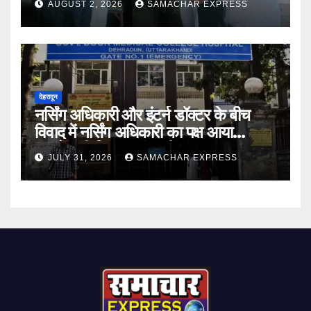
AUGUST 2, 2026
SAMACHAR EXPRESS
देहरादून
नर्सिंग अधिकारी और इंटर्न डॉक्टर के बीच
विवाद में नर्सिंग अधिकारी का पक्ष आया
सामने,करी निष्पक्ष जांच की मांग
JULY 31, 2026
SAMACHAR EXPRESS