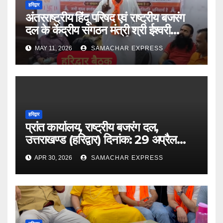
हरिद्वार
अंतरराष्ट्रीय हिंदू परिषद एवं राष्ट्रीय बजरंग
दल के केंद्रीय संगठन मंत्री श्री ईश्वरी
प्रसाद जी का 9 एवं 10 मई 2026 को
MAY 11, 2026
SAMACHAR EXPRESS
उत्तराखंड के गढ़वाल संभाग में प्रवास
सफलतापूर्वक संपन्न हुआ।
हरिद्वार
प्रांत कार्यालय, राष्ट्रीय बजरंग दल,
उत्तराखण्ड (हरिद्वार) दिनांक: 29 अप्रैल
2026
APR 30, 2026
SAMACHAR EXPRESS