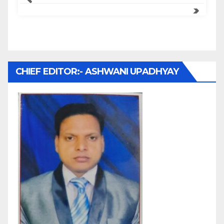
CHIEF EDITOR:- ASHWANI UPADHYAY