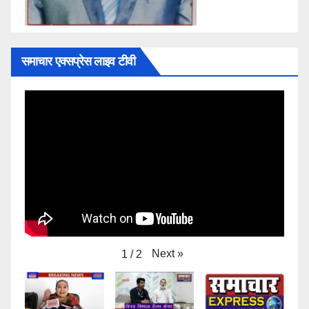
समाचार एक्सप्रेस लाइव टीवी
Next
»
1
/
2