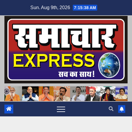
Skip
Sun. Aug 9th, 2026
7:15:39 AM
to
content