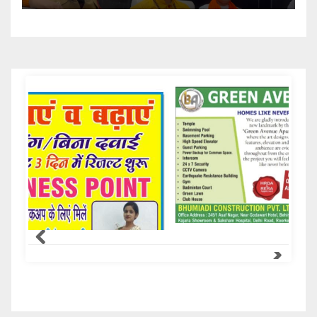
Samachar Express