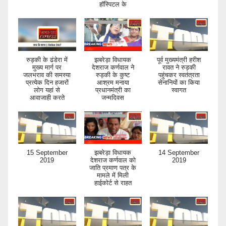
हॉस्पिटल के
रुड़की के ढंडेरा में
झबरेड़ा विधायक
पूर्व मुख्यमंत्री हरीश
मुख्य मार्ग पर
देशराज कर्णवाल ने
रावत ने रुड़की
जलभराव की समस्या
रुड़की के कुष्ट
पहुंचकर स्वतंत्रता
प्रत्येक दिन हजारों
आश्रम मनाया
सेनानियों का किया
लोग यहां से
प्रधानमंत्री का
स्वागत
आवाजाही करते
जन्मदिवस
15 September
झबरेड़ा विधायक
14 September
2019
देशराज कर्णवाल को
2019
जाति प्रमाण पत्र के
मामले में मिली
हाईकोर्ट से राहत