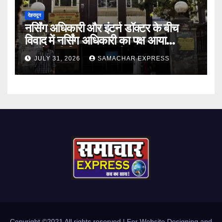
देहरादून
नर्सिंग अधिकारी और इंटर्न डॉक्टर के बीच
विवाद में नर्सिंग अधिकारी का पक्ष आया
सामने,करी निष्पक्ष जांच की मांग
JULY 31, 2026
SAMACHAR EXPRESS
Copyright ©2021 All rights reserved | For Website Designing and