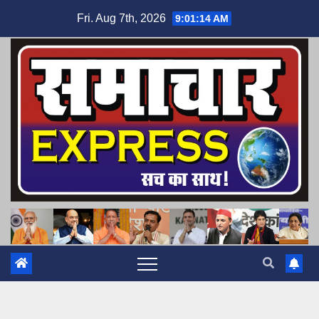
Skip
Fri. Aug 7th, 2026
9:01:15 AM
to
content