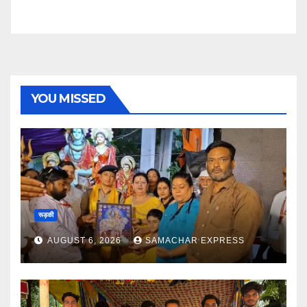
YOU MISSED
रूड़की
AUGUST 6, 2026
SAMACHAR EXPRESS