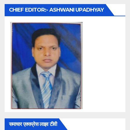
CHIEF EDITOR:- ASHWANI UPADHYAY
समाचार एक्सप्रेस लाइव टीवी