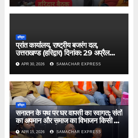
उत्तराखंड के गढ़वाल संभाग में प्रवास
सफलतापूर्वक संपन्न हुआ।
हरिद्वार
प्रांत कार्यालय, राष्ट्रीय बजरंग दल,
उत्तराखण्ड (हरिद्वार) दिनांक: 29 अप्रैल
2026
APR 30, 2026
SAMACHAR EXPRESS
हरिद्वार
सनातन के पथ पर घर वापसी का स्वागत; संतों
का अपमान और समाज का विभाजन किसी भी
स्थिति में स्वीकार्य नहीं
APR 15, 2026
SAMACHAR EXPRESS