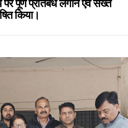
पर पूर्ण प्रतिबंध लगाने एवं सख्त
्रेषित किया।