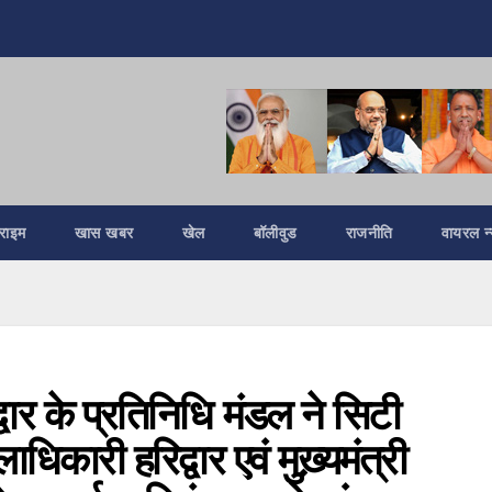
्राइम
खास खबर
खेल
बॉलीवुड
राजनीति
वायरल न्
ार के प्रतिनिधि मंडल ने सिटी
ाधिकारी हरिद्वार एवं मुख़्यमंत्री