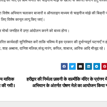
्रवाई की जाए एवं आम जनता को चाइनीज मांझे के खतरों से अवगत कराने हेतु सरका
द्वारा विशेष अभियान चलाकर बाजारों व ऑनलाइन माध्यम से चाइनीज मांझे की बिक्री
के लिए विशेष कानून लागू किए जाएं।
 मोर्चा जनहित में उग्र आंदोलन करने को बाध्य होगा।
रित कार्यवाही सुनिश्चित करें ताकि भविष्य में इस प्रकार की दुर्भाग्यपूर्ण घटनाएँ न ह
जुन सिंह, शाह अब्बास, दानिश मलिक,संजू नारंग, कपिल, शाबाज, आरिफ आदि मौजूद रहे।
रीय मासिक
हरीद्वार की निर्मला छावनी के वाल्मीकि मंदिर के प्रांगण म
 की गयी I
अभियान के अंतर्गत पोषण मेले का आयोजन किया