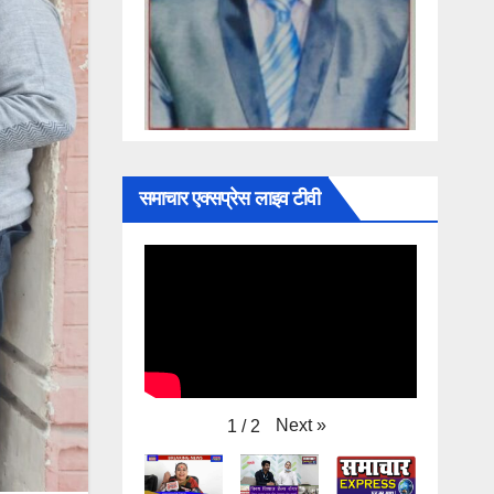
समाचार एक्सप्रेस लाइव टीवी
Next
»
1
/
2