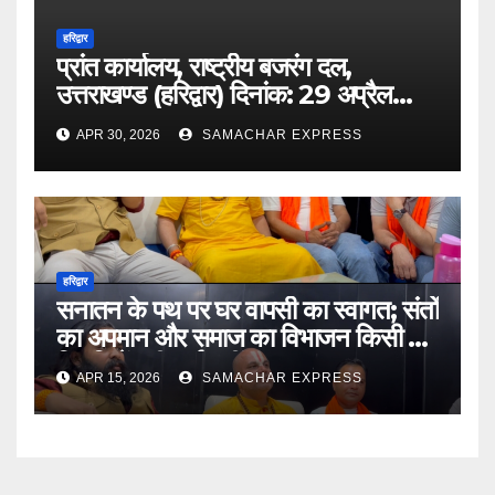
हरिद्वार
प्रांत कार्यालय, राष्ट्रीय बजरंग दल,
उत्तराखण्ड (हरिद्वार) दिनांक: 29 अप्रैल
2026
APR 30, 2026
SAMACHAR EXPRESS
हरिद्वार
सनातन के पथ पर घर वापसी का स्वागत; संतों
का अपमान और समाज का विभाजन किसी भी
स्थिति में स्वीकार्य नहीं
APR 15, 2026
SAMACHAR EXPRESS