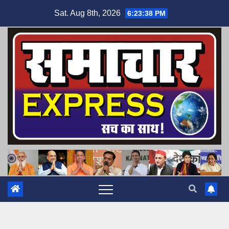
Skip
Sat. Aug 8th, 2026
6:23:39 PM
to
content