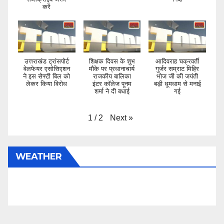
करें
उत्तराखंड ट्रांसपोर्ट
शिक्षक दिवस के शुभ
आदिवराह चक्रवर्ती
वेलफेयर एसोसिएशन
मौके पर प्रधानाचार्य
गुर्जर सम्राट मिहिर
ने इस सेफ्टी बिल को
राजकीय बालिका
भोज जी की जयंती
लेकर किया विरोध
इंटर कॉलेज पूनम
बड़ी धूमधाम से मनाई
शर्मा ने दी बधाई
गई
Next
»
1
/
2
WEATHER