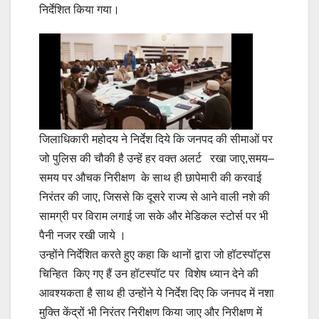
निर्देशित किया गया।
जिलाधिकारी महोदय ने निर्देश दिये कि जनपद की सीमाओं पर
जो पुलिस की चौकी है उन्हें हर वक्त अलर्ट रखा जाए,समय–
समय पर औचक निरीक्षण के साथ ही छापेमारी की करवाई
निरंतर की जाए, जिससे कि दूसरे राज्य से आने वाली नशे की
सामग्री पर विराम लगाई जा सके और मेडिकल स्टोर्स पर भी
पैनी नजर रखी जाये ।
उन्होंने निर्देशित करते हुए कहा कि थानों द्वारा जो हॉटस्पॉट्स
चिन्हित किए गए हैं उन हॉटस्पॉट पर विशेष ध्यान देने की
आवश्यकता है साथ ही उन्होंने ये निर्देश दिए कि जनपद में नशा
मुक्ति केंद्रों भी निरंतर निरीक्षण किया जाए और निरीक्षण में