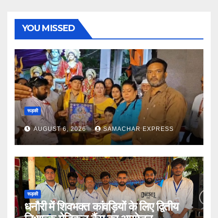
YOU MISSED
रूड़की
AUGUST 6, 2026
SAMACHAR EXPRESS
रूड़की
धनौरी में शिवभक्त कांवड़ियों के लिए द्वितीय