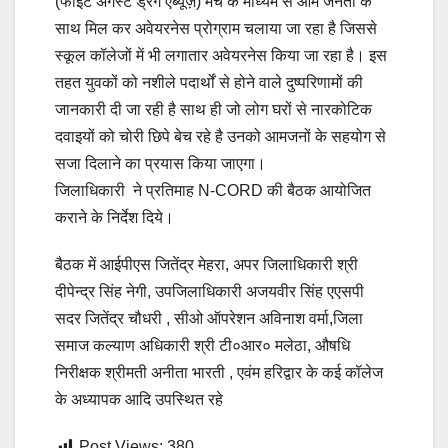
(फाइट अगेंस्ट ड्रग एब्यूज़) मंच के माध्यम से आम जनता के
साथ मिल कर अवेयरनेस प्रोग्राम चलाया जा रहा है जिससे
स्कूल कॉलेजों में भी लगातार अवेयरनेस किया जा रहा है। इस
तहत युवकों को नशीले पदार्थों से होने वाले दुष्परिणामों की
जानकारी दी जा रही है साथ ही जो लोग घरों से नारकोटिक
दवाइयों को चोरी छिपे बेच रहे है उनको आमजनों के सहयोग से
सजा दिलाने का प्रयास किया जाएगा।
जिलाधिकारी ने प्रतिमाह N-CORD की बैठक आयोजित
कराने के निर्देश दिये।
बैठक में आईपीएस जितेंद्र मेहरा, अपर जिलाधिकारी श्री
दीपेन्द्र सिंह नेगी, उपजिलाधिकारी अजयवीर सिंह एएसपी
सदर जितेंद्र चौधरी , सीओ ऑपरेशन अविनाश वर्मा,जिला
समाज कल्याण अधिकारी श्री टी०आर० मलेठा, औषधि
निरीक्षक श्रीमती अनीता भारती , एवंम हरिद्वार के कई कॉलेज
के अध्यापक आदि उपस्थित रहे
Post Views:
380