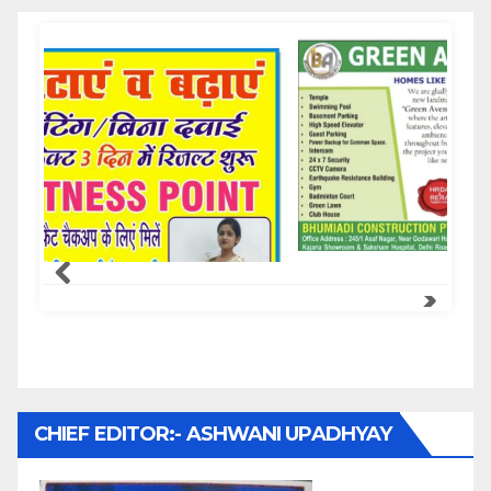
Samachar Express
CHIEF EDITOR:- ASHWANI UPADHYAY