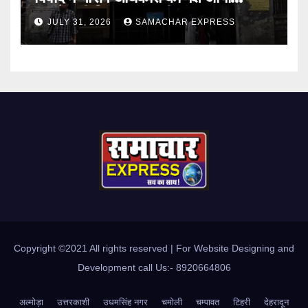
सामने,करी निष्पक्ष जांच की मांग
JULY 31, 2026
SAMACHAR EXPRESS
Copyright ©2021 All rights reserved | For Website Designing and
Development call Us:- 8920664806
अल्मोड़ा
उत्तरकाशी
उधमसिंह नगर
चमोली
चम्पावत
टिहरी
देहरादून